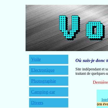
Voile
Où suis-je donc 
Site indépendant et s
Electronique
traitant de quelques-u
Photographie
Dernière
Camping-car
Inte
Divers
(en év