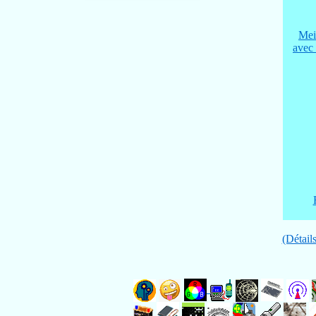
Mei
avec
(Détails