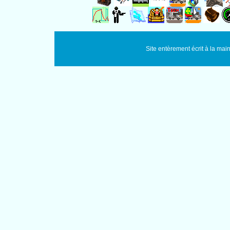
Site entèrement écrit à la main