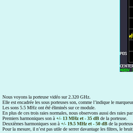
Nous voyons la porteuse vidéo sur 2.320 GHz.
Elle est encadrée les sous porteuses son, comme l’indique le marqueur 
Les sons 5.5 MHz ont été éliminés sur ce module.
En plus de ces trois raies normales, nous observons aussi des raies par
Premiers harmoniques son à
+/- 13 MHz et - 35 dB
de la porteuse.
Deuxièmes harmoniques son à
+/- 19.5 MHz et - 50 dB
de la porteus
Pour la mesure, il n’est pas utile de serrer davantage les filtres, le br