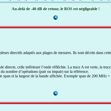
Au-delà de -40 dB de retour, le ROS est négligeable !
eurs directifs adaptés aux plages de mesures. Ils sont décrits dans cett
 directe, celle inférieure l’onde réfléchie. La trace A est verte, la trace
 du nombre d’opérations (pair ou impair) sur la référence.
 le span et la largeur de la bande affichée. Exemple span de 200 MHz =