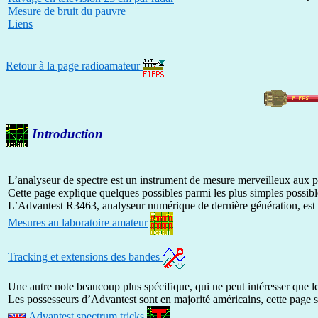
Mesure de bruit du pauvre
Liens
Retour à la page radioamateur
Introduction
L’analyseur de spectre est un instrument de mesure merveilleux aux po
Cette page explique quelques possibles parmi les plus simples possibl
L’Advantest R3463, analyseur numérique de dernière génération, est d
Mesures au laboratoire amateur
Tracking et extensions des bandes
Une autre note beaucoup plus spécifique, qui ne peut intéresser que le
Les possesseurs d’Advantest sont en majorité américains, cette page s
Advantest spectrum tricks