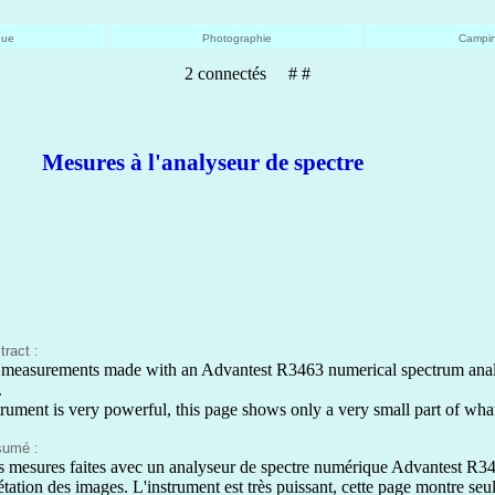
que
Photographie
Campin
2 connectés # #
Mesures à l'analyseur de spectre
ract :
 measurements made with an Advantest R3463 numerical spectrum analyz
.
rument is very powerful, this page shows only a very small part of what
umé :
s mesures faites avec un analyseur de spectre numérique Advantest R34
rétation des images. L'instrument est très puissant, cette page montre seul