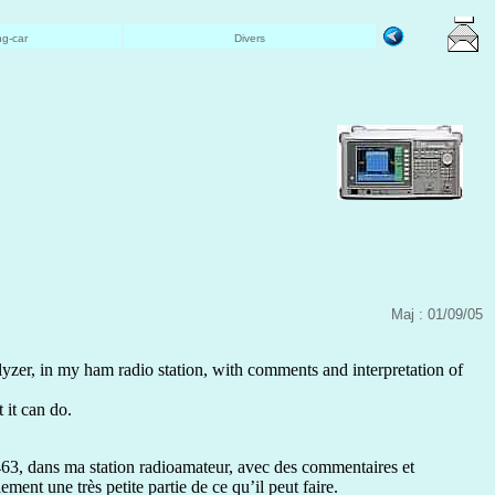
g-car
Divers
Maj : 01/09/05
er, in my ham radio station, with comments and interpretation of
 it can do.
63, dans ma station radioamateur, avec des commentaires et
ement une très petite partie de ce qu’il peut faire.