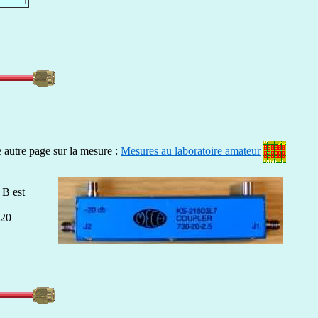
e autre page sur la mesure :
Mesures au laboratoire amateur
 B est
 20