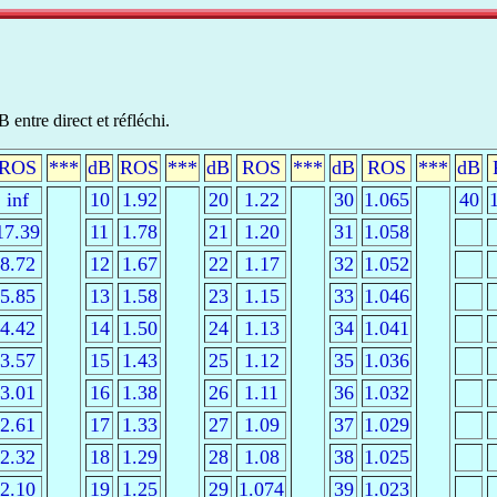
entre direct et réfléchi.
ROS
***
dB
ROS
***
dB
ROS
***
dB
ROS
***
dB
inf
10
1.92
20
1.22
30
1.065
40
17.39
11
1.78
21
1.20
31
1.058
8.72
12
1.67
22
1.17
32
1.052
5.85
13
1.58
23
1.15
33
1.046
4.42
14
1.50
24
1.13
34
1.041
3.57
15
1.43
25
1.12
35
1.036
3.01
16
1.38
26
1.11
36
1.032
2.61
17
1.33
27
1.09
37
1.029
2.32
18
1.29
28
1.08
38
1.025
2.10
19
1.25
29
1.074
39
1.023