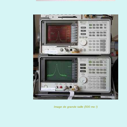
Image de grande taille (500 mo !)