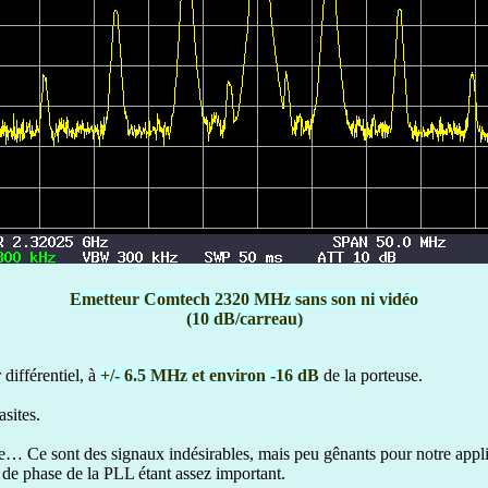
Emetteur Comtech 2320 MHz sans son ni vidéo
(10 dB/carreau)
différentiel, à
+/- 6.5 MHz et environ -16 dB
de la porteuse.
asites.
e… Ce sont des signaux indésirables, mais peu gênants pour notre applicat
uit de phase de la PLL étant assez important.