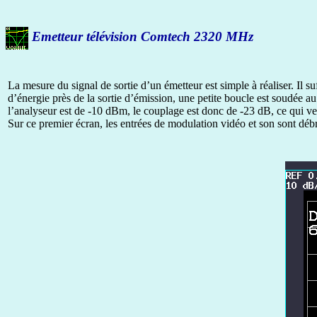
Emetteur télévision Comtech 2320 MHz
La mesure du signal de sortie d’un émetteur est simple à réaliser. Il s
d’énergie près de la sortie d’émission, une petite boucle est soudée a
l’analyseur est de -10 dBm, le couplage est donc de -23 dB, ce qui veu
Sur ce premier écran, les entrées de modulation vidéo et son sont déb