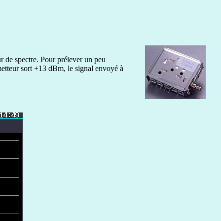
eur de spectre. Pour prélever un peu
émetteur sort +13 dBm, le signal envoyé à