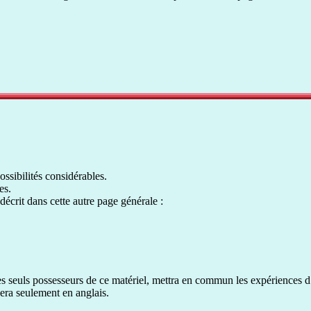
ssibilités considérables.
es.
écrit dans cette autre page générale :
s seuls possesseurs de ce matériel, mettra en commun les expériences d’
era seulement en anglais.