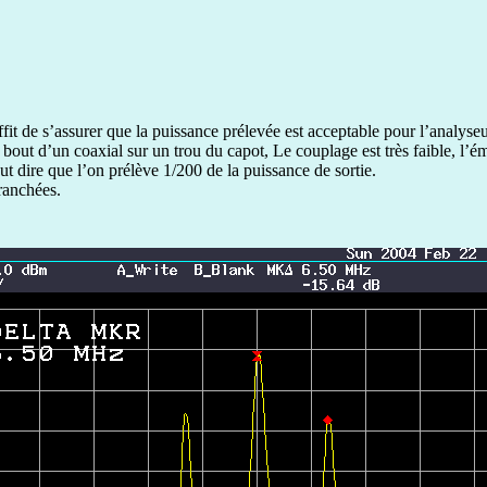
uffit de s’assurer que la puissance prélevée est acceptable pour l’analys
u bout d’un coaxial sur un trou du capot, Le couplage est très faible, l’
t dire que l’on prélève 1/200 de la puissance de sortie.
ranchées.