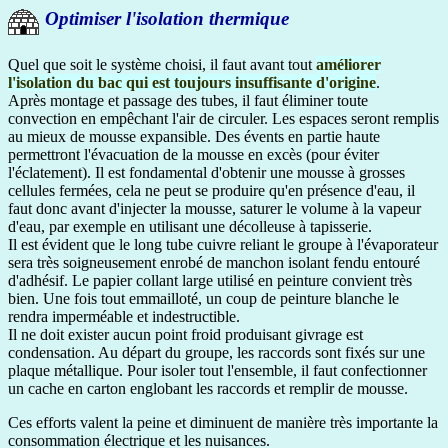
Optimiser l'isolation thermique
Quel que soit le système choisi, il faut avant tout
améliorer
l'isolation du bac qui est toujours insuffisante d'origine
.
Après montage et passage des tubes, il faut éliminer toute
convection en empêchant l'air de circuler. Les espaces seront remplis
au mieux de mousse expansible. Des évents en partie haute
permettront l'évacuation de la mousse en excès (pour éviter
l'éclatement). Il est fondamental d'obtenir une mousse à grosses
cellules fermées, cela ne peut se produire qu'en présence d'eau, il
faut donc avant d'injecter la mousse, saturer le volume à la vapeur
d'eau, par exemple en utilisant une décolleuse à tapisserie.
Il est évident que le long tube cuivre reliant le groupe à l'évaporateur
sera très soigneusement enrobé de manchon isolant fendu entouré
d'adhésif. Le papier collant large utilisé en peinture convient très
bien. Une fois tout emmailloté, un coup de peinture blanche le
rendra imperméable et indestructible.
Il ne doit exister aucun point froid produisant givrage est
condensation. Au départ du groupe, les raccords sont fixés sur une
plaque métallique. Pour isoler tout l'ensemble, il faut confectionner
un cache en carton englobant les raccords et remplir de mousse.
Ces efforts valent la peine et diminuent de manière très importante la
consommation électrique et les nuisances.