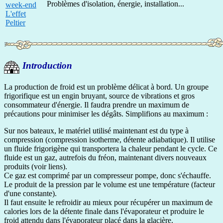
Problèmes d'isolation, énergie, installation...
week-end
L'effet
Peltier
Introduction
La production de froid est un problème délicat à bord. Un groupe
frigorifique est un engin bruyant, source de vibrations et gros
consommateur d'énergie. Il faudra prendre un maximum de
précautions pour minimiser les dégâts. Simplifions au maximum :
Sur nos bateaux, le matériel utilisé maintenant est du type à
compression (compression isotherme, détente adiabatique). Il utilise
un fluide frigorigène qui transportera la chaleur pendant le cycle. Ce
fluide est un gaz, autrefois du fréon, maintenant divers nouveaux
produits (voir liens).
Ce gaz est comprimé par un compresseur pompe, donc s'échauffe.
Le produit de la pression par le volume est une température (facteur
d'une constante).
Il faut ensuite le refroidir au mieux pour récupérer un maximum de
calories lors de la détente finale dans l'évaporateur et produire le
froid attendu dans l'évaporateur placé dans la glacière.