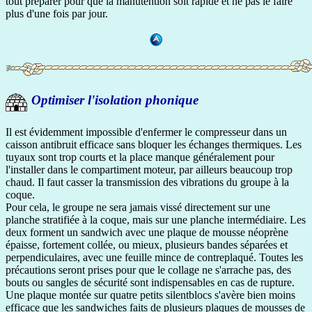
tout préparer pour que la manutention soit rapide et ne pas le faire
plus d'une fois par jour.
Optimiser l'isolation phonique
Il est évidemment impossible d'enfermer le compresseur dans un
caisson antibruit efficace sans bloquer les échanges thermiques. Les
tuyaux sont trop courts et la place manque généralement pour
l'installer dans le compartiment moteur, par ailleurs beaucoup trop
chaud. Il faut casser la transmission des vibrations du groupe à la
coque.
Pour cela, le groupe ne sera jamais vissé directement sur une
planche stratifiée à la coque, mais sur une planche intermédiaire. Les
deux forment un sandwich avec une plaque de mousse néoprène
épaisse, fortement collée, ou mieux, plusieurs bandes séparées et
perpendiculaires, avec une feuille mince de contreplaqué. Toutes les
précautions seront prises pour que le collage ne s'arrache pas, des
bouts ou sangles de sécurité sont indispensables en cas de rupture.
Une plaque montée sur quatre petits silentblocs s'avère bien moins
efficace que les sandwiches faits de plusieurs plaques de mousses de