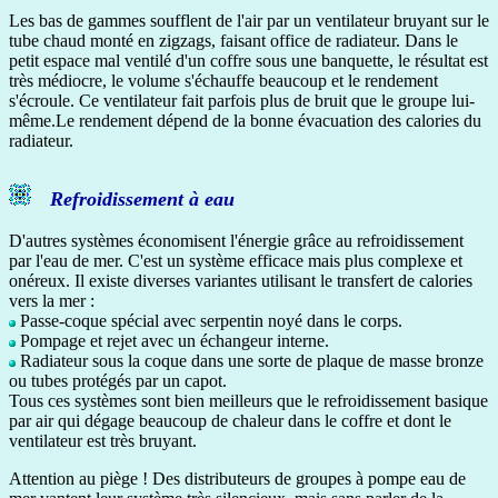
Les bas de gammes soufflent de l'air par un ventilateur bruyant sur le
tube chaud monté en zigzags, faisant office de radiateur. Dans le
petit espace mal ventilé d'un coffre sous une banquette, le résultat est
très médiocre, le volume s'échauffe beaucoup et le rendement
s'écroule. Ce ventilateur fait parfois plus de bruit que le groupe lui-
même.Le rendement dépend de la bonne évacuation des calories du
radiateur.
Refroidissement à eau
D'autres systèmes économisent l'énergie grâce au refroidissement
par l'eau de mer. C'est un système efficace mais plus complexe et
onéreux. Il existe diverses variantes utilisant le transfert de calories
vers la mer :
Passe-coque spécial avec serpentin noyé dans le corps.
Pompage et rejet avec un échangeur interne.
Radiateur sous la coque dans une sorte de plaque de masse bronze
ou tubes protégés par un capot.
Tous ces systèmes sont bien meilleurs que le refroidissement basique
par air qui dégage beaucoup de chaleur dans le coffre et dont le
ventilateur est très bruyant.
Attention au piège ! Des distributeurs de groupes à pompe eau de