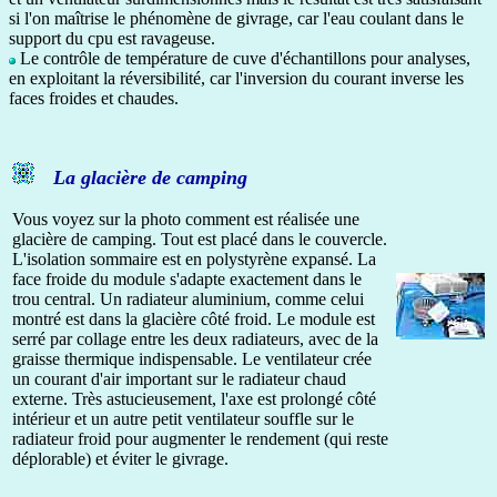
si l'on maîtrise le phénomène de givrage, car l'eau coulant dans le
support du cpu est ravageuse.
Le contrôle de température de cuve d'échantillons pour analyses,
en exploitant la réversibilité, car l'inversion du courant inverse les
faces froides et chaudes.
La glacière de camping
Vous voyez sur la photo comment est réalisée une
glacière de camping. Tout est placé dans le couvercle.
L'isolation sommaire est en polystyrène expansé. La
face froide du module s'adapte exactement dans le
trou central. Un radiateur aluminium, comme celui
montré est dans la glacière côté froid. Le module est
serré par collage entre les deux radiateurs, avec de la
graisse thermique indispensable. Le ventilateur crée
un courant d'air important sur le radiateur chaud
externe. Très astucieusement, l'axe est prolongé côté
intérieur et un autre petit ventilateur souffle sur le
radiateur froid pour augmenter le rendement (qui reste
déplorable) et éviter le givrage.