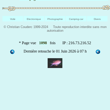
Voile
Electronique
Photographie
Camping-car
Divers
© Christian Couderc 1999-2024 Toute reproduction interdite sans mon
autorisation
* Page vue
1098
fois IP : 216.73.216.52
Dernière retouche le 01 Juin 2026 à 07 h