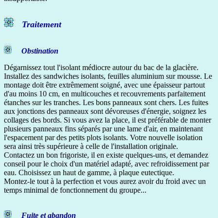
Traitement
Obstination
Dégarnissez tout l'isolant médiocre autour du bac de la glacière.
Installez des sandwiches isolants, feuilles aluminium sur mousse. Le
montage doit être extrêmement soigné, avec une épaisseur partout
d'au moins 10 cm, en multicouches et recouvrements parfaitement
étanches sur les tranches. Les bons panneaux sont chers. Les fuites
aux jonctions des panneaux sont dévoreuses d'énergie, soignez les
collages des bords. Si vous avez la place, il est préférable de monter
plusieurs panneaux fins séparés par une lame d'air, en maintenant
l'espacement par des petits plots isolants. Votre nouvelle isolation
sera ainsi très supérieure à celle de l'installation originale.
Contactez un bon frigoriste, il en existe quelques-uns, et demandez
conseil pour le choix d'un matériel adapté, avec refroidissement par
eau. Choisissez un haut de gamme, à plaque eutectique.
Montez-le tout à la perfection et vous aurez avoir du froid avec un
temps minimal de fonctionnement du groupe...
Fuite et abandon