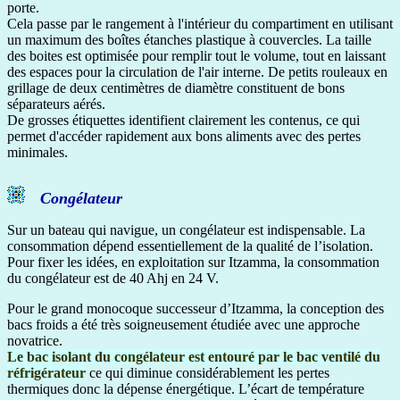
porte.
Cela passe par le rangement à l'intérieur du compartiment en utilisant
un maximum des boîtes étanches plastique à couvercles. La taille
des boites est optimisée pour remplir tout le volume, tout en laissant
des espaces pour la circulation de l'air interne. De petits rouleaux en
grillage de deux centimètres de diamètre constituent de bons
séparateurs aérés.
De grosses étiquettes identifient clairement les contenus, ce qui
permet d'accéder rapidement aux bons aliments avec des pertes
minimales.
Congélateur
Sur un bateau qui navigue, un congélateur est indispensable. La
consommation dépend essentiellement de la qualité de l’isolation.
Pour fixer les idées, en exploitation sur Itzamma, la consommation
du congélateur est de 40 Ahj en 24 V.
Pour le grand monocoque successeur d’Itzamma, la conception des
bacs froids a été très soigneusement étudiée avec une approche
novatrice.
Le bac isolant du congélateur est entouré par le bac ventilé du
réfrigérateur
ce qui diminue considérablement les pertes
thermiques donc la dépense énergétique. L’écart de température