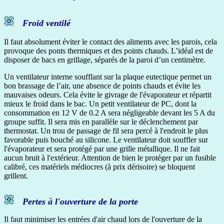
Froid ventilé
Il faut absolument éviter le contact des aliments avec les parois, cela
provoque des ponts thermiques et des points chauds. L’idéal est de
disposer de bacs en grillage, séparés de la paroi d’un centimètre.
Un ventilateur interne soufflant sur la plaque eutectique permet un
bon brassage de l’air, une absence de points chauds et évite les
mauvaises odeurs. Cela évite le givrage de l'évaporateur et répartit
mieux le froid dans le bac. Un petit ventilateur de PC, dont la
consommation en 12 V de 0.2 A sera négligeable devant les 5 A du
groupe suffit. Il sera mis en parallèle sur le déclenchement par
thermostat. Un trou de passage de fil sera percé à l'endroit le plus
favorable puis bouché au silicone. Le ventilateur doit souffler sur
l'évaporateur et sera protégé par une grille métallique. Il ne fait
aucun bruit à l'extérieur. Attention de bien le protéger par un fusible
calibré, ces matériels médiocres (à prix dérisoire) se bloquent
grillent.
Pertes à l'ouverture de la porte
Il faut minimiser les entrées d'air chaud lors de l'ouverture de la