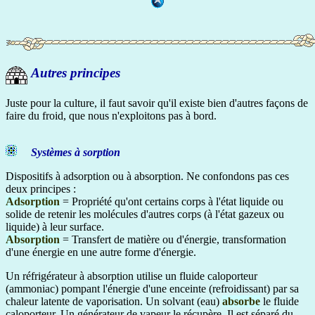
Autres principes
Juste pour la culture, il faut savoir qu'il existe bien d'autres façons de
faire du froid, que nous n'exploitons pas à bord.
Systèmes à sorption
Dispositifs à adsorption ou à absorption. Ne confondons pas ces
deux principes :
Adsorption
= Propriété qu'ont certains corps à l'état liquide ou
solide de retenir les molécules d'autres corps (à l'état gazeux ou
liquide) à leur surface.
Absorption
= Transfert de matière ou d'énergie, transformation
d'une énergie en une autre forme d'énergie.
Un réfrigérateur à absorption utilise un fluide caloporteur
(ammoniac) pompant l'énergie d'une enceinte (refroidissant) par sa
chaleur latente de vaporisation. Un solvant (eau)
absorbe
le fluide
caloporteur. Un générateur de vapeur le récupère. Il est séparé du