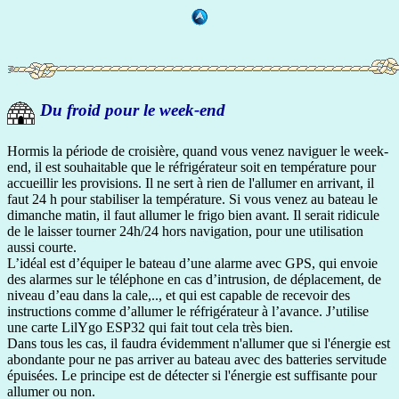
Du froid pour le week-end
Hormis la période de croisière, quand vous venez naviguer le week-
end, il est souhaitable que le réfrigérateur soit en température pour
accueillir les provisions. Il ne sert à rien de l'allumer en arrivant, il
faut 24 h pour stabiliser la température. Si vous venez au bateau le
dimanche matin, il faut allumer le frigo bien avant. Il serait ridicule
de le laisser tourner 24h/24 hors navigation, pour une utilisation
aussi courte.
L’idéal est d’équiper le bateau d’une alarme avec GPS, qui envoie
des alarmes sur le téléphone en cas d’intrusion, de déplacement, de
niveau d’eau dans la cale,.., et qui est capable de recevoir des
instructions comme d’allumer le réfrigérateur à l’avance. J’utilise
une carte LilYgo ESP32 qui fait tout cela très bien.
Dans tous les cas, il faudra évidemment n'allumer que si l'énergie est
abondante pour ne pas arriver au bateau avec des batteries servitude
épuisées. Le principe est de détecter si l'énergie est suffisante pour
allumer ou non.