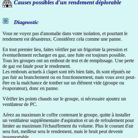
Causes possibles d'un rendement déplorable
Diagnostic
Vous ne voyez pas d'anomalie dans votre isolation, et pourtant le
rendement est désastreux. Considérez cela comme une panne.
En tout premier lieu, faites vérifier par un frigoriste la pression et
éventuellement recharger en gaz, une fuite est toujours possible.
Tous les groupes ont un embout de test et de remplissage. Une perte
de gaz est fatale pour le rendement.
Les embouts actuels à clapet sont très bien faits, ils sont réputés ne
pas fuir au branchement ou en fonctionnement, mais vous avez peut-
être eu la malchance de tomber sur un élément vide (groupe ou
évaporateur), donc en panne.
Vérifier les points chauds sur le groupe, si nécessaire ajoutez un
ventilateur de PC.
Aérez au maximum le coffre contenant le groupe, quitte à installer
un ventilateur supplémentaire d'aspiration et un de refoulement pour
limiter au maximum l'échauffement du volume. Plus le courant d'air
sera fort, meilleur sera le rendement, mais le bruit peut devenir
insupportable.