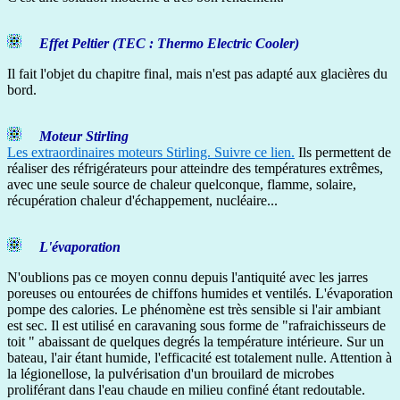
Effet Peltier (TEC : Thermo Electric Cooler)
Il fait l'objet du chapitre final, mais n'est pas adapté aux glacières du
bord.
Moteur Stirling
Les extraordinaires moteurs Stirling. Suivre ce lien
.
Ils permettent de
réaliser des réfrigérateurs pour atteindre des températures extrêmes,
avec une seule source de chaleur quelconque, flamme, solaire,
récupération chaleur d'échappement, nucléaire...
L'évaporation
N'oublions pas ce moyen connu depuis l'antiquité avec les jarres
poreuses ou entourées de chiffons humides et ventilés. L'évaporation
pompe des calories. Le phénomène est très sensible si l'air ambiant
est sec. Il est utilisé en caravaning sous forme de "rafraichisseurs de
toit " abaissant de quelques degrés la température intérieure. Sur un
bateau, l'air étant humide, l'efficacité est totalement nulle. Attention à
la légionellose, la pulvérisation d'un brouilard de microbes
proliférant dans l'eau chaude en milieu confiné étant redoutable.