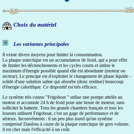
Choix du matériel
Les variantes principales
Il existe divers moyens pour limiter la consommation.
La plaque eutectique est un accumulateur de froid, qui a pour effet
de limiter les déclenchements et les cycles courts et utilise le
maximum d'énergie possible quand elle est abondante (moteur ou
secteur). Le principe est d'exploiter le changement de phase liquide -
solide d'une solution saline qui absorbe (donc restitue) beaucoup
d'énergie calorifique. Ce dispositif est très efficace.
Le système très connu "Frigoboat " utilise une pompe attelée au
moteur et accumule 24 h de froid pour une heure de moteur, sans
solliciter la batterie. Tous les grands chantiers français et tous les
loueurs utilisent Frigoboat, c'est un gage de performance et de
sérieux. Inconvénients : il un peu plus lourd qu'un système
compressé Danfoss à cause de la plaque eutectique de gros volume,
il est cher mais l'efficacité à un coût.