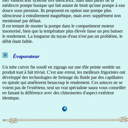
mer vantent leur système très silencieux, mais sans parler de la
médiocre pompe basique qui fait autant de bruit qu'une pompe à eau
douce sous pression. Ils proposent en option une pompe plus
silencieuse à entraînement magnétique, mais avec supplément non
mentionné par défaut.
Il est tentant de monter la pompe dans le compartiment moteur
insonorisé, bien que la température plus élevée fasse un peu baisser
le rendement. La longueur du tuyau d'eau n'est pas un problème, le
débit étant faible.
Évaporateur
Un tube cuivre fin soudé en zigzags sur une tôle peinte semble un
produit tout à fait trivial. C'est une erreur, les meilleurs frigoristes ont
développé des technologies de freinage du fluide par des capillaires
en spirale qui améliorent beaucoup le rendement. Ces astuces ne se
voient pas de l'extérieur, seul un vrai spécialiste saura vous conseiller
en faisant la différence avec des chinoiseries d'aspect extérieur
identique.