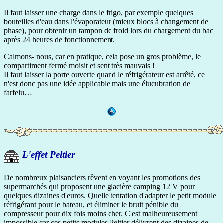
Il faut laisser une charge dans le frigo, par exemple quelques
bouteilles d'eau dans l'évaporateur (mieux blocs à changement de
phase), pour obtenir un tampon de froid lors du chargement du bac
après 24 heures de fonctionnement.
Calmons- nous, car en pratique, cela pose un gros problème, le
compartiment fermé moisit et sent très mauvais !
Il faut laisser la porte ouverte quand le réfrigérateur est arrêté, ce
n'est donc pas une idée applicable mais une élucubration de
farfelu…
L'effet Peltier
De nombreux plaisanciers rêvent en voyant les promotions des
supermarchés qui proposent une glacière camping 12 V pour
quelques dizaines d'euros. Quelle tentation d'adapter le petit module
réfrigérant pour le bateau, et éliminer le bruit pénible du
compresseur pour dix fois moins cher. C'est malheureusement
impossible car ces petits modules Peltier délivrent des dizaines de