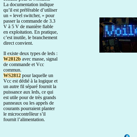
La documentation indique
qu’il est préférable d’utiliser
un « level switcher, » pour
passer la commande de 3.3
V à 5 V de manière fiable
en exploitation. En pratique,
c’est inutile, le branchement
direct convient.
Il existe deux types de leds :
W2812b
avec masse, signal
de commande et Vcc
commun.
WS2812
pour laquelle un
Vcc est dédié à la logique et
un autre fil séparé fournit la
puissance aux leds, ce qui
est utile pour de très grands
panneaux ou les appels de
courants pourraient planter
le microcontrôleur s’il
fournit l’alimentation.