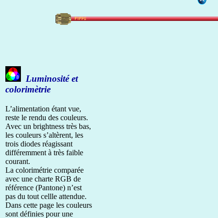
Luminosité et
colorimètrie
L’alimentation étant vue,
reste le rendu des couleurs.
Avec un brightness très bas,
les couleurs s’altèrent, les
trois diodes réagissant
différemment à très faible
courant.
La colorimétrie comparée
avec une charte RGB de
référence (Pantone) n’est
pas du tout cellle attendue.
Dans cette page les couleurs
sont définies pour une