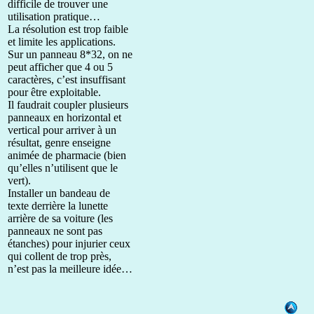
difficile de trouver une
utilisation pratique…
La résolution est trop faible
et limite les applications.
Sur un panneau 8*32, on ne
peut afficher que 4 ou 5
caractères, c’est insuffisant
pour être exploitable.
Il faudrait coupler plusieurs
panneaux en horizontal et
vertical pour arriver à un
résultat, genre enseigne
animée de pharmacie (bien
qu’elles n’utilisent que le
vert).
Installer un bandeau de
texte derrière la lunette
arrière de sa voiture (les
panneaux ne sont pas
étanches) pour injurier ceux
qui collent de trop près,
n’est pas la meilleure idée…