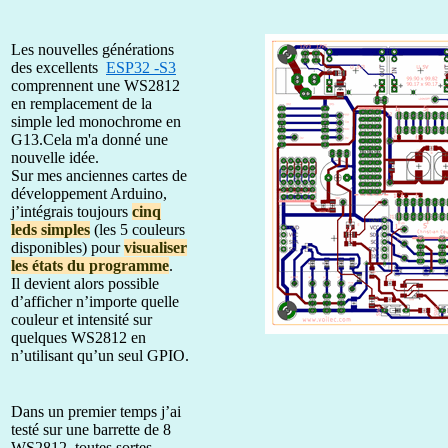
Les nouvelles générations
des excellents
ESP32 -S3
comprennent une WS2812
en remplacement de la
simple led monochrome en
G13.Cela m'a donné une
nouvelle idée.
Sur mes anciennes cartes de
développement Arduino,
j’intégrais toujours
cinq
leds simples
(les 5 couleurs
disponibles) pour
visualiser
les états du programme
.
Il devient alors possible
d’afficher n’importe quelle
couleur et intensité sur
quelques WS2812 en
n’utilisant qu’un seul GPIO.
Dans un premier temps j’ai
testé sur une barrette de 8
WS2812, toutes sortes