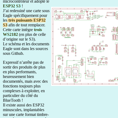
microcontrôleur et adopté le
ESP32 S3
!
J’ai redessiné une carte sous
Eagle spécifiquement pour
les
très puissants ESP32
S3
afin de tout remplacer.
Cette carte intègre
trois
WS2182
(en plus de celle
d’origine sur le S3).
Le schéma et les documents
Eagle sont dans les sources
sous Github.
Expressif n’arrête pas de
sortir des produits de plus
en plus performants,
heureusement bien
documentés, mais avec des
fonctions toujours plus
complexes à exploiter, en
particulier du côté du
BlueTooth !
Il existe aussi des ESP32
minuscules, implantables
sur une carte format timbre-