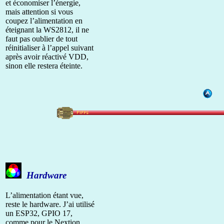
et économiser l’énergie,
mais attention si vous
coupez l’alimentation en
éteignant la WS2812, il ne
faut pas oublier de tout
réinitialiser à l’appel suivant
après avoir réactivé VDD,
sinon elle restera éteinte.
Hardware
L’alimentation étant vue,
reste le hardware. J’ai utilisé
un ESP32, GPIO 17,
comme pour le Nextion.