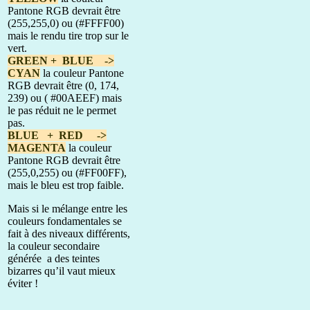
Pantone RGB devrait être
(255,255,0) ou (#FFFF00)
mais le rendu tire trop sur le
vert.
GREEN + BLUE ->
CYAN
la couleur Pantone
RGB devrait être (0, 174,
239) ou ( #00AEEF) mais
le pas réduit ne le permet
pas.
BLUE + RED ->
MAGENTA
la couleur
Pantone RGB devrait être
(255,0,255) ou (#FF00FF),
mais le bleu est trop faible.
Mais si le mélange entre les
couleurs fondamentales se
fait à des niveaux différents,
la couleur secondaire
générée a des teintes
bizarres qu’il vaut mieux
éviter !