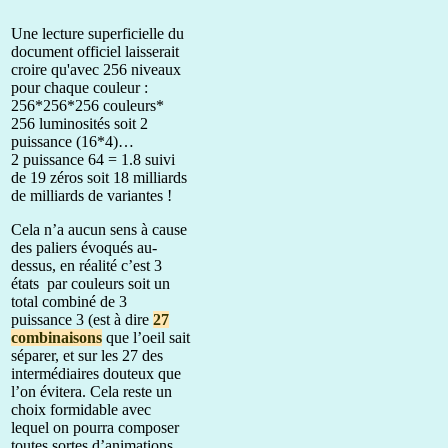
Une lecture superficielle du
document officiel laisserait
croire qu'avec 256 niveaux
pour chaque couleur :
256*256*256 couleurs*
256 luminosités soit 2
puissance (16*4)…
2 puissance 64 = 1.8 suivi
de 19 zéros soit 18 milliards
de milliards de variantes !
Cela n’a aucun sens à cause
des paliers évoqués au-
dessus, en réalité c’est 3
états par couleurs soit un
total combiné de 3
puissance 3 (est à dire
27
combinaisons
que l’oeil sait
séparer, et sur les 27 des
intermédiaires douteux que
l’on évitera. Cela reste un
choix formidable avec
lequel on pourra composer
toutes sortes d’animations.