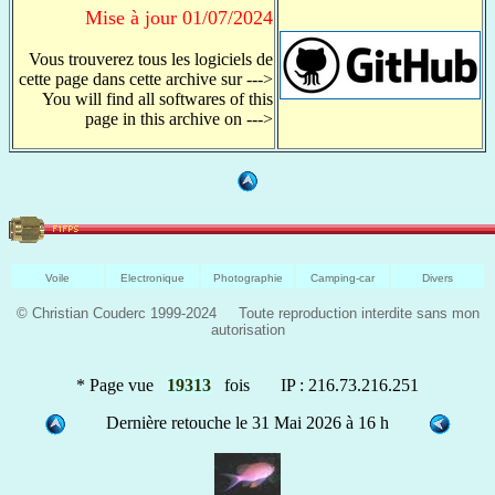
Mise à jour 01/07/2024
Vous trouverez tous les logiciels de
cette page dans cette archive sur --->
You will find all softwares of this
page in this archive on --->
Voile
Electronique
Photographie
Camping-car
Divers
© Christian Couderc 1999-2024 Toute reproduction interdite sans mon
autorisation
* Page vue
19313
fois IP : 216.73.216.251
Dernière retouche le 31 Mai 2026 à 16 h