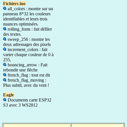
Fichiers ino
all_colors : montre sur un
panneau 8*32 les couleurs
identifiables et leurs trois
nuances optimisées.
rolling_fonts : fait défiler
des textes.
sweep_256 : montre les
deux adressages des pixels
increment_colors : fait
varier chaque couleur de 0 à
255,
bouncing_arrow : Fait
rebondir une flèche
french_flag : tout est dit
french_flag_moving :
Plus subtil, avec du vent !
Eagle
Documents carte ESP32
S3 avec 3 WS2812