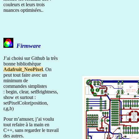
couleurs et leurs trois
nuances optimisées..
Firmware
J’ai choisi sur Github la très
bonne bibliothèque
Adafruit_NeoPixel
. On
peut tout faire avec un
minimum de
commandes simplistes
: begin, clear, setBrightness,
show et surtout :
setPixelColor(position,
r,g,b)
Pour m’amuser, j’ai voulu
tout refaire à la main en
C++, sans regarder le travail
des autres.