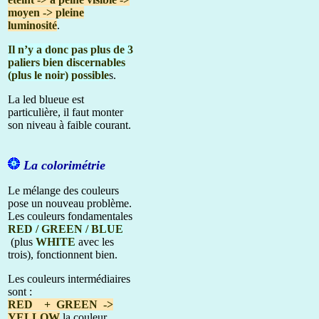
moyen -> pleine
luminosité
.
Il n’y a donc pas plus de 3
paliers bien discernables
(plus le noir) possible
s.
La led blueue est
particulière, il faut monter
son niveau à faible courant.
La colorimétrie
Le mélange des couleurs
pose un nouveau problème.
Les couleurs fondamentales
RED / GREEN / BLUE
(plus
WHITE
avec les
trois), fonctionnent bien.
Les couleurs intermédiaires
sont :
RED + GREEN ->
YELLOW
la couleur