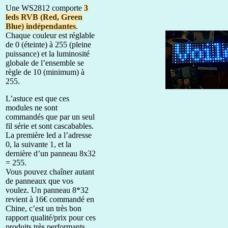
Une WS2812 comporte
3
leds RVB (Red, Green
Blue) indépendantes
.
Chaque couleur est réglable
de 0 (éteinte) à 255 (pleine
puissance) et la luminosité
globale de l’ensemble se
règle de 10 (minimum) à
255.
L’astuce est que ces
modules ne sont
commandés que par un seul
fil série et sont cascabables.
La première led a l’adresse
0, la suivante 1, et la
dernière d’un panneau 8x32
= 255.
Vous pouvez chaîner autant
de panneaux que vos
voulez. Un panneau 8*32
revient à 16€ commandé en
Chine, c’est un très bon
rapport qualité/prix pour ces
produits très performants.