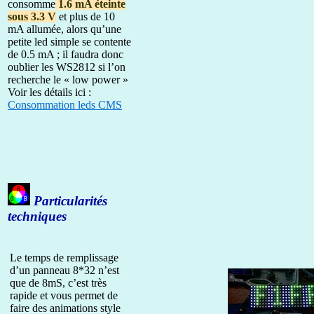
consomme
1.6 mA éteinte
sous 3.3 V
et plus de 10
mA allumée, alors qu’une
petite led simple se contente
de 0.5 mA ; il faudra donc
oublier les WS2812 si l’on
recherche le « low power »
Voir les détails ici :
Consommation leds CMS
Particularités
techniques
Le temps de remplissage
d’un panneau 8*32 n’est
que de 8mS, c’est très
rapide et vous permet de
faire des animations style