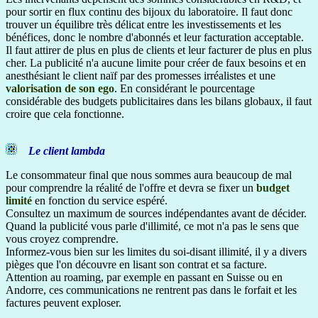
pour sortir en flux continu des bijoux du laboratoire. Il faut donc
trouver un équilibre très délicat entre les investissements et les
bénéfices, donc le nombre d'abonnés et leur facturation acceptable.
Il faut attirer de plus en plus de clients et leur facturer de plus en plus
cher. La publicité n'a aucune limite pour créer de faux besoins et en
anesthésiant le client naïf par des promesses irréalistes et une
valorisation de son ego
. En considérant le pourcentage
considérable des budgets publicitaires dans les bilans globaux, il faut
croire que cela fonctionne.
Le client lambda
Le consommateur final que nous sommes aura beaucoup de mal
pour comprendre la réalité de l'offre et devra se fixer un
budget
limité
en fonction du service espéré.
Consultez un maximum de sources indépendantes avant de décider.
Quand la publicité vous parle d'illimité, ce mot n'a pas le sens que
vous croyez comprendre.
Informez-vous bien sur les limites du soi-disant illimité, il y a divers
pièges que l'on découvre en lisant son contrat et sa facture.
Attention au roaming, par exemple en passant en Suisse ou en
Andorre, ces communications ne rentrent pas dans le forfait et les
factures peuvent exploser.