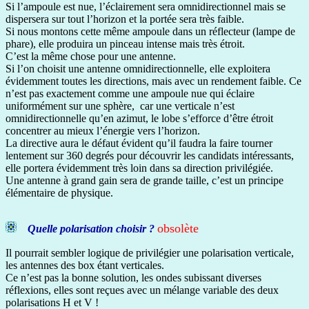
Si l’ampoule est nue, l’éclairement sera omnidirectionnel mais se
dispersera sur tout l’horizon et la portée sera très faible.
Si nous montons cette même ampoule dans un réflecteur (lampe de
phare), elle produira un pinceau intense mais très étroit.
C’est la même chose pour une antenne.
Si l’on choisit une antenne omnidirectionnelle, elle exploitera
évidemment toutes les directions, mais avec un rendement faible. Ce
n’est pas exactement comme une ampoule nue qui éclaire
uniformément sur une sphère, car une verticale n’est
omnidirectionnelle qu’en azimut, le lobe s’efforce d’être étroit
concentrer au mieux l’énergie vers l’horizon.
La directive aura le défaut évident qu’il faudra la faire tourner
lentement sur 360 degrés pour découvrir les candidats intéressants,
elle portera évidemment très loin dans sa direction privilégiée.
Une antenne à grand gain sera de grande taille, c’est un principe
élémentaire de physique.
obsolète
Quelle polarisation choisir ?
Il pourrait sembler logique de privilégier une polarisation verticale,
les antennes des box étant verticales.
Ce n’est pas la bonne solution, les ondes subissant diverses
réflexions, elles sont reçues avec un mélange variable des deux
polarisations H et V !