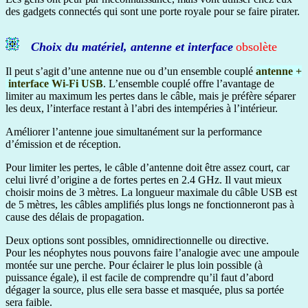
des gadgets connectés qui sont une porte royale pour se faire pirater.
Choix du matériel, antenne et interface
obsolète
Il peut s’agit d’une antenne nue ou d’un ensemble couplé
antenne +
interface Wi-Fi USB
. L’ensemble couplé offre l’avantage de
limiter au maximum les pertes dans le câble, mais je préfère séparer
les deux, l’interface restant à l’abri des intempéries à l’intérieur.
Améliorer l’antenne joue simultanément sur la performance
d’émission et de réception.
Pour limiter les pertes, le câble d’antenne doit être assez court, car
celui livré d’origine a de fortes pertes en 2.4 GHz. Il vaut mieux
choisir moins de 3 mètres. La longueur maximale du câble USB est
de 5 mètres, les câbles amplifiés plus longs ne fonctionneront pas à
cause des délais de propagation.
Deux options sont possibles, omnidirectionnelle ou directive.
Pour les néophytes nous pouvons faire l’analogie avec une ampoule
montée sur une perche. Pour éclairer le plus loin possible (à
puissance égale), il est facile de comprendre qu’il faut d’abord
dégager la source, plus elle sera basse et masquée, plus sa portée
sera faible.