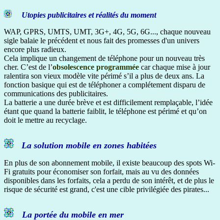
Utopies publicitaires et réalités du moment
WAP, GPRS, UMTS, UMT, 3G+, 4G, 5G, 6G..., chaque nouveau
sigle balaie le précédent et nous fait des promesses d'un univers
encore plus radieux.
Cela implique un changement de téléphone pour un nouveau très
cher. C’est de l’
obsolescence programmée
car chaque mise à jour
ralentira son vieux modèle vite périmé s’il a plus de deux ans. La
fonction basique qui est de téléphoner a complétement disparu de
communications des publicitaires.
La batterie a une durée brève et est difficilement remplaçable, l’idée
étant que quand la batterie faiblit, le téléphone est périmé et qu’on
doit le mettre au recyclage.
La solution mobile en zones habitées
En plus de son abonnement mobile, il existe beaucoup des spots Wi-
Fi gratuits pour économiser son forfait, mais au vu des données
disponibles dans les forfaits, cela a perdu de son intérêt, et de plus le
risque de sécurité est grand, c'est une cible privilégiée des pirates...
La portée du mobile en mer