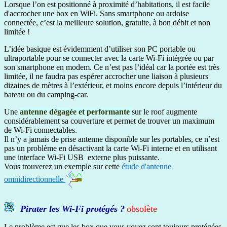
Lorsque l’on est positionné à proximité d’habitations, il est facile
d'accrocher une box en WiFi. Sans smartphone ou ardoise
connectée, c’est la meilleure solution, gratuite, à bon débit et non
limitée !
L’idée basique est évidemment d’utiliser son PC portable ou
ultraportable pour se connecter avec la carte Wi-Fi intégrée ou par
son smartphone en modem. Ce n’est pas l’idéal car la portée est très
limitée, il ne faudra pas espérer accrocher une liaison à plusieurs
dizaines de mètres à l’extérieur, et moins encore depuis l’intérieur du
bateau ou du camping-car.
Une
antenne dégagée et performante
sur le roof augmente
considérablement sa couverture et permet de trouver un maximum
de Wi-Fi connectables.
Il n’y a jamais de prise antenne disponible sur les portables, ce n’est
pas un problème en désactivant la carte Wi-Fi interne et en utilisant
une interface Wi-Fi USB externe plus puissante.
Vous trouverez un exemple sur cette
étude d'antenne
omnidirectionnelle
Pirater les Wi-Fi protégés ?
obsolète
Le problème est que les box que vous voyez sont toujours protégées