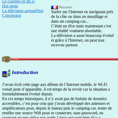
Le courriel en BLU
Hot spots
Résumé :
La télévision aujourd'hui
Surfer sur l'Internet en naviguant près
Conclusion
de la côte ou dans un mouillage et
dans un camping-car...
C'était un rêve mais maintenant c'est
une réalité vraiment abordable.
La télévision a aussi beaucoup évolué
et grâce à l'Internet, on peut tout
recevoir partout.
Introduction
J’avais écrit cette page aux débuts de l’Internet mobile, le Wi-Fi
venait juste d’apparaître, il est temps de la revoir car la situation a
formidablement évolué depuis.
En ces temps historiques, il n’y avait pas de forfaits de données
accessibles, c’est pour cela que j’avais développé des antennes et
amplificateurs pour, depuis le bateau puis le camping-car, tenter de
renifler une source Wifi pour se connecter, sans password, en
craquant un peu grâce aux outils Linux qui vont bien (il y a