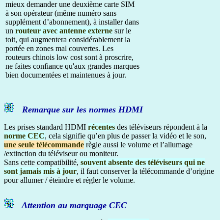
mieux demander une deuxième carte SIM
à son opérateur (même numéro sans
supplément d’abonnement), à installer dans
un
routeur avec antenne externe
sur le
toit, qui augmentera considérablement la
portée en zones mal couvertes. Les
routeurs chinois low cost sont à proscrire,
ne faites confiance qu'aux grandes marques
bien documentées et maintenues à jour.
Remarque sur les normes HDMI
Les prises standard HDMI
récentes
des téléviseurs répondent à la
norme CEC
, cela signifie qu’en plus de passer la vidéo et le son,
une seule télécommande
règle aussi le volume et l’allumage
/extinction du téléviseur ou moniteur.
Sans cette compatibilité,
souvent absente des téléviseurs qui ne
sont jamais mis à jour
, il faut conserver la télécommande d’origine
pour allumer / éteindre et régler le volume.
Attention au marquage CEC