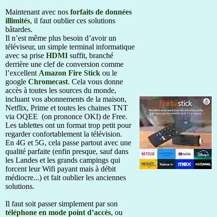
Maintenant avec nos
forfaits de données
illimités
, il faut oublier ces solutions
bâtardes.
Il n’est même plus besoin d’avoir un
téléviseur, un simple terminal informatique
avec sa prise
HDMI
suffit, branché
derrière une clef de conversion comme
l’excellent
Amazon Fire Stick
ou le
google
Chromecast
. Cela vous donne
accès à toutes les sources du monde,
incluant vos abonnements de la maison,
Netflix, Prime et toutes les chaines TNT
via OQEE (on prononce OKI) de Free.
Les tablettes ont un format trop petit pour
regarder confortablement la télévision.
En 4G et 5G, cela passe partout avec une
qualité parfaite (enfin presque, sauf dans
les Landes et les grands campings qui
forcent leur Wifi payant mais à débit
médiocre...) et fait oublier les anciennes
solutions.
Il faut soit passer simplement par son
téléphone en mode point d’accès
, ou