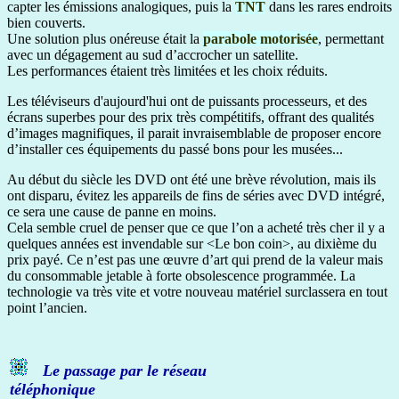
capter les émissions analogiques, puis la
TNT
dans les rares endroits
bien couverts.
Une solution plus onéreuse était la
parabole motorisée
, permettant
avec un dégagement au sud d’accrocher un satellite.
Les performances étaient très limitées et les choix réduits.
Les téléviseurs d'aujourd'hui ont de puissants processeurs, et des
écrans superbes pour des prix très compétitifs, offrant des qualités
d’images magnifiques, il parait invraisemblable de proposer encore
d’installer ces équipements du passé bons pour les musées...
Au début du siècle les DVD ont été une brève révolution, mais ils
ont disparu, évitez les appareils de fins de séries avec DVD intégré,
ce sera une cause de panne en moins.
Cela semble cruel de penser que ce que l’on a acheté très cher il y a
quelques années est invendable sur <Le bon coin>, au dixième du
prix payé. Ce n’est pas une œuvre d’art qui prend de la valeur mais
du consommable jetable à forte obsolescence programmée. La
technologie va très vite et votre nouveau matériel surclassera en tout
point l’ancien.
Le passage par le réseau
téléphonique