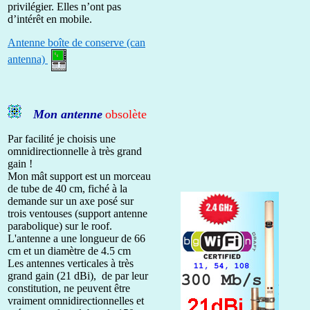
privilégier. Elles n’ont pas
d’intérêt en mobile.
Antenne boîte de conserve (can
antenna)
Mon antenne
obsolète
Par facilité je choisis une
omnidirectionnelle à très grand
gain !
Mon mât support est un morceau
de tube de 40 cm, fiché à la
demande sur un axe posé sur
trois ventouses (support antenne
parabolique) sur le roof.
L'antenne a une longueur de 66
cm et un diamètre de 4.5 cm
Les antennes verticales à très
grand gain (21 dBi), de par leur
constitution, ne peuvent être
vraiment omnidirectionnelles et