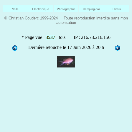
Voile
Electronique
Photographie
Camping-car
Divers
© Christian Couderc 1999-2024 Toute reproduction interdite sans mon
autorisation
* Page vue
3537
fois IP : 216.73.216.156
Dernière retouche le 17 Juin 2026 à 20 h