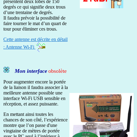
présentent deux lobes de 150
degrés ce qui signifie deux trous
d’une trentaine de degrés.
Il faudra prévoir la possibilité de
faire tourner le mat d’un quart de
tour pour éliminer ces trous.
Cette antenne est décrite en détail
: Antenne Wi-Fi
Mon interface
obsolète
Pour augmenter encore la portée
de la liaison il faudra associer à la
meilleure antenne possible une
interface Wi-Fi USB sensible en
réception, et assez puissante.
En mettant ainsi toutes les
chances de son côté, l’expérience
montre que l’on passe d'une
vingtaine de mètres de portée
avec le PC seul à l’intérieur à