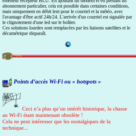
émetteur récepteur BLU. En ajoutant un modem et en prenant un
abonnement particulier, cela est possible dans certaines conditions,
mais uniquement en débit lent pour le courriel et la météo, avec
l'avantage d'être actif 24h/24. L'arrivée d'un courriel est signalée par
le clignotement d'une led sur le boîtier.
Ces solutions lourdes sont remplacées par les liaisons satellites et le
décamétrique disparaît.
Points d’accès Wi-Fi ou « hotspots »
Ceci n’a plus qu’un intérêt historique, la chasse
au Wi-Fi étant maintenant obsolète !
Cela ne peut intéresser que les nostalgiques de la
technique...