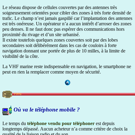
Le réseau dispose de cellules couvertes par des antennes très
soigneusement orientées pour cibler des zones à très forte densité de
trafic. Le champ n’est jamais gaspillé car l’implantation des antennes
est très onéreuse. Un opérateur n’a aucun intérêt d’arroser des zones
peu denses. Il ne faut donc pas espérer des communications hors
proximité du rivage et d’un site urbanisé.
Il existe toutefois quelques zones couvertes soit par des lobes
secondaires soit délibérément dans les cas de couloirs à forte
navigation donnant une portée de plus de 10 milles, à la limite de
visibilité de la côte.
La VHF marine reste indispensable en navigation, le smartphone ne
peut en rien la remplacer comme moyen de sécurité.
Où va le téléphone mobile ?
Le temps du
téléphone vendu pour téléphoner
est depuis
longtemps dépassé. Aucun acheteur n’a comme critère de choix la
qualité de la liaison radio et du son.