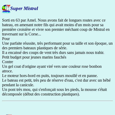
Super Mistral
Sorti en 63 par Amel. Nous avons fait de longues routes avec ce
bateau, en amenant notre fils qui avait moins d'un mois pour sa
première croisière et vivre son premier méchant coup de Mistral en
traversant sur la Corse...
Pour
Une parfaite réussite, très performant pour sa taille et son époque, un
des premiers bateaux plastiques de série.
Il a encaissé des coups de vent très durs sans jamais nous trahir.
Petit budget pour jeunes marins fauchés
Contre
Un gel coat d'origine ayant viré vers une couleur rose bonbon
atroce.
Le moteur hors-bord en puits, toujours mouillé et en panne.
Le bateau est petit, très peu de réserve d'eau, c'est dur avec un bébé
pendant la canicule.
Un pont très mou, qui s'enfonçait sous les pieds, la mousse s'était
décomposée (début des construction plastiques).