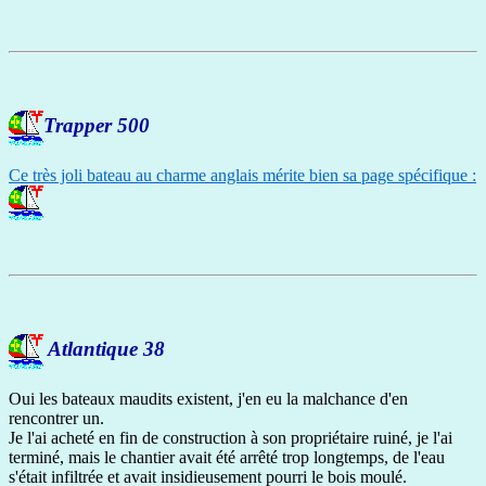
Trapper 500
Ce très joli bateau au charme anglais mérite bien sa page spécifique :
Atlantique 38
Oui les bateaux maudits existent, j'en eu la malchance d'en
rencontrer un.
Je l'ai acheté en fin de construction à son propriétaire ruiné, je l'ai
terminé, mais le chantier avait été arrêté trop longtemps, de l'eau
s'était infiltrée et avait insidieusement pourri le bois moulé.