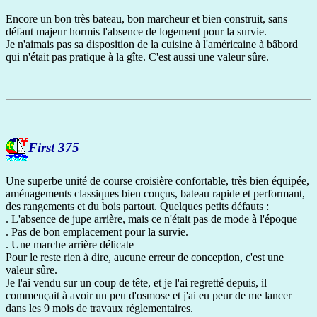
Encore un bon très bateau, bon marcheur et bien construit, sans
défaut majeur hormis l'absence de logement pour la survie.
Je n'aimais pas sa disposition de la cuisine à l'américaine à bâbord
qui n'était pas pratique à la gîte. C'est aussi une valeur sûre.
First 375
Une superbe unité de course croisière confortable, très bien équipée,
aménagements classiques bien conçus, bateau rapide et performant,
des rangements et du bois partout. Quelques petits défauts :
. L'absence de jupe arrière, mais ce n'était pas de mode à l'époque
. Pas de bon emplacement pour la survie.
. Une marche arrière délicate
Pour le reste rien à dire, aucune erreur de conception, c'est une
valeur sûre.
Je l'ai vendu sur un coup de tête, et je l'ai regretté depuis, il
commençait à avoir un peu d'osmose et j'ai eu peur de me lancer
dans les 9 mois de travaux réglementaires.