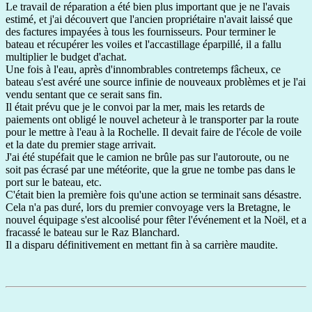
Le travail de réparation a été bien plus important que je ne l'avais
estimé, et j'ai découvert que l'ancien propriétaire n'avait laissé que
des factures impayées à tous les fournisseurs. Pour terminer le
bateau et récupérer les voiles et l'accastillage éparpillé, il a fallu
multiplier le budget d'achat.
Une fois à l'eau, après d'innombrables contretemps fâcheux, ce
bateau s'est avéré une source infinie de nouveaux problèmes et je l'ai
vendu sentant que ce serait sans fin.
Il était prévu que je le convoi par la mer, mais les retards de
paiements ont obligé le nouvel acheteur à le transporter par la route
pour le mettre à l'eau à la Rochelle. Il devait faire de l'école de voile
et la date du premier stage arrivait.
J'ai été stupéfait que le camion ne brûle pas sur l'autoroute, ou ne
soit pas écrasé par une météorite, que la grue ne tombe pas dans le
port sur le bateau, etc.
C'était bien la première fois qu'une action se terminait sans désastre.
Cela n'a pas duré, lors du premier convoyage vers la Bretagne, le
nouvel équipage s'est alcoolisé pour fêter l'événement et la Noël, et a
fracassé le bateau sur le Raz Blanchard.
Il a disparu définitivement en mettant fin à sa carrière maudite.