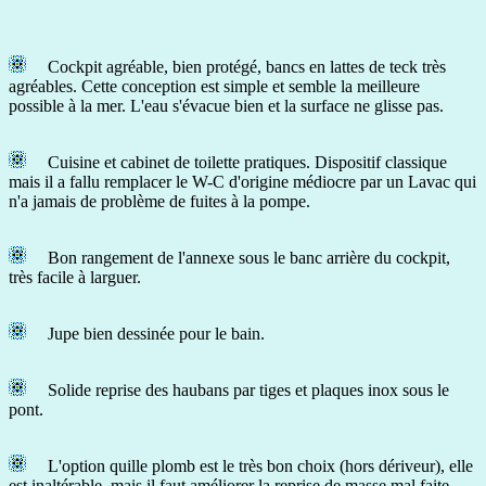
Cockpit agréable, bien protégé, bancs en lattes de teck très
agréables. Cette conception est simple et semble la meilleure
possible à la mer. L'eau s'évacue bien et la surface ne glisse pas.
Cuisine et cabinet de toilette pratiques. Dispositif classique
mais il a fallu remplacer le W-C d'origine médiocre par un Lavac qui
n'a jamais de problème de fuites à la pompe.
Bon rangement de l'annexe sous le banc arrière du cockpit,
très facile à larguer.
Jupe bien dessinée pour le bain.
Solide reprise des haubans par tiges et plaques inox sous le
pont.
L'option quille plomb est le très bon choix (hors dériveur), elle
est inaltérable, mais il faut améliorer la reprise de masse mal faite.