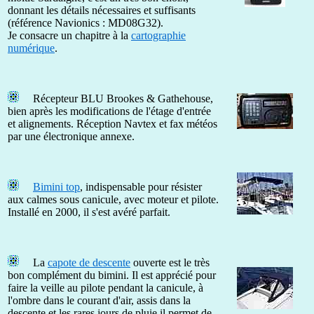
donnant les détails nécessaires et suffisants
(référence Navionics : MD08G32).
Je consacre un chapitre à la
cartographie
numérique
.
Récepteur BLU Brookes & Gathehouse,
bien après les modifications de l'étage d'entrée
et alignements. Réception Navtex et fax météos
par une électronique annexe.
Bimini top
, indispensable pour résister
aux calmes sous canicule, avec moteur et pilote.
Installé en 2000, il s'est avéré parfait.
La
capote de descente
ouverte est le très
bon complément du bimini. Il est apprécié pour
faire la veille au pilote pendant la canicule, à
l'ombre dans le courant d'air, assis dans la
descente et les rares jours de pluie il permet de