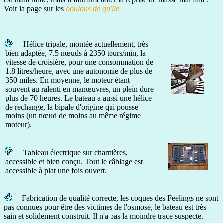
Voir la page sur les
boulons de quille.
Hélice tripale, montée actuellement, très
bien adaptée, 7.5 nœuds à 2350 tours/min, la
vitesse de croisière, pour une consommation de
1.8 litres/heure, avec une autonomie de plus de
350 miles. En moyenne, le moteur étant
souvent au ralenti en manœuvres, un plein dure
plus de 70 heures. Le bateau a aussi une hélice
de rechange, la bipale d'origine qui pousse
moins (un nœud de moins au même régime
moteur).
Tableau électrique sur charnières,
accessible et bien conçu. Tout le câblage est
accessible à plat une fois ouvert.
Fabrication de qualité correcte, les coques des Feelings ne sont
pas connues pour être des victimes de l'osmose, le bateau est très
sain et solidement construit. Il n'a pas la moindre trace suspecte.