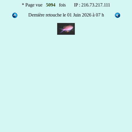
* Page vue
5094
fois IP : 216.73.217.111
Dernière retouche le 01 Juin 2026 à 07 h