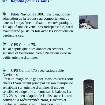
Rajouté par mes soins :
Pilote Navico TP 300c, très bien, bonne
adaptation de la réponse au comportement du
bateau. Le système de fixation est très pratique.
J'ai ajouté une clavette inox indispensable, car il
avait tourné plusieurs fois avec les vibrations en
perdant le cap.
GPS Garmin 75.
Je l'ai depuis quelques années en secours, il est
sensible et fonctionne bien à l'intérieur avec sa
petite antenne d'origine.
GPS Garmin 175 avec cartographie
Navionics.
C'est un magnifique gadget, mais les cartes sont
chères ! Son défaut principal est son manque de
sensibilité sur antenne d'origine. Il est peu
sensible et exige une antenne sur le balcon. La
GA 28 est bien adaptée. Je l'utilise avec la carte
couvrant la Méditerranée Nord, Baléares et
moitié Sardaigne, c'est un très bon choix,