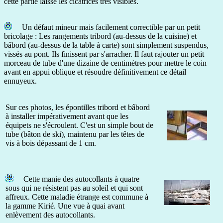
cette partie laisse les cicatrices très visibles.
Un défaut mineur mais facilement correctible par un petit
bricolage : Les rangements tribord (au-dessus de la cuisine) et
bâbord (au-dessus de la table à carte) sont simplement suspendus,
vissés au pont. Ils finissent par s'arracher. Il faut rajouter un petit
morceau de tube d'une dizaine de centimètres pour mettre le coin
avant en appui oblique et résoudre définitivement ce détail
ennuyeux.
Sur ces photos, les épontilles tribord et bâbord
à installer impérativement avant que les
équipets ne s'écroulent. C'est un simple bout de
tube (bâton de ski), maintenu par les têtes de
vis à bois dépassant de 1 cm.
Cette manie des autocollants à quatre
sous qui ne résistent pas au soleil et qui sont
affreux. Cette maladie étrange est commune à
la gamme Kirié. Une vue à quai avant
enlèvement des autocollants.