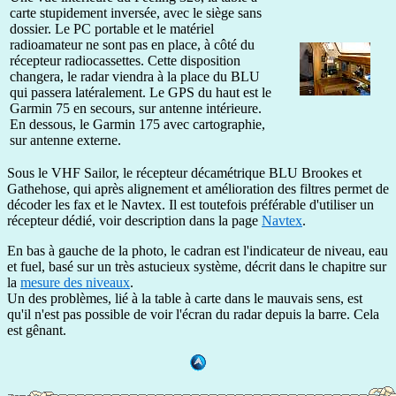
carte stupidement inversée, avec le siège sans
dossier. Le PC portable et le matériel
radioamateur ne sont pas en place, à côté du
récepteur radiocassettes. Cette disposition
changera, le radar viendra à la place du BLU
qui passera latéralement. Le GPS du haut est le
Garmin 75 en secours, sur antenne intérieure.
En dessous, le Garmin 175 avec cartographie,
sur antenne externe.
Sous le VHF Sailor, le récepteur décamétrique BLU Brookes et
Gathehose, qui après alignement et amélioration des filtres permet de
décoder les fax et le Navtex. Il est toutefois préférable d'utiliser un
récepteur dédié, voir description dans la page
Navtex
.
En bas à gauche de la photo, le cadran est l'indicateur de niveau, eau
et fuel, basé sur un très astucieux système, décrit dans le chapitre sur
la
mesure des niveaux
.
Un des problèmes, lié à la table à carte dans le mauvais sens, est
qu'il n'est pas possible de voir l'écran du radar depuis la barre. Cela
est gênant.