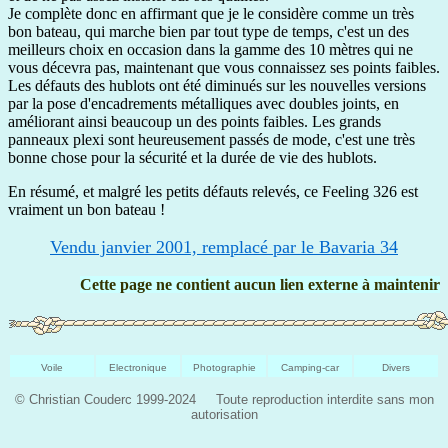
Je complète donc en affirmant que je le considère comme un très
bon bateau, qui marche bien par tout type de temps, c'est un des
meilleurs choix en occasion dans la gamme des 10 mètres qui ne
vous décevra pas, maintenant que vous connaissez ses points faibles.
Les défauts des hublots ont été diminués sur les nouvelles versions
par la pose d'encadrements métalliques avec doubles joints, en
améliorant ainsi beaucoup un des points faibles. Les grands
panneaux plexi sont heureusement passés de mode, c'est une très
bonne chose pour la sécurité et la durée de vie des hublots.
En résumé, et malgré les petits défauts relevés, ce Feeling 326 est
vraiment un bon bateau !
Vendu janvier 2001, remplacé par le Bavaria 34
Cette page ne contient aucun lien externe à maintenir
Voile
Electronique
Photographie
Camping-car
Divers
© Christian Couderc 1999-2024 Toute reproduction interdite sans mon
autorisation