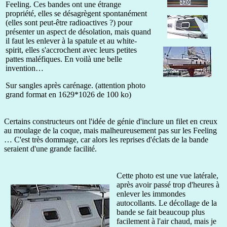
Feeling. Ces bandes ont une étrange
propriété, elles se désagrègent spontanément
(elles sont peut-être radioactives ?) pour
présenter un aspect de désolation, mais quand
il faut les enlever à la spatule et au white-
spirit, elles s'accrochent avec leurs petites
pattes maléfiques. En voilà une belle
invention…
Sur sangles après carénage. (attention photo
grand format en 1629*1026 de 100 ko)
Certains constructeurs ont l'idée de génie d'inclure un filet en creux
au moulage de la coque, mais malheureusement pas sur les Feeling
… C'est très dommage, car alors les reprises d'éclats de la bande
seraient d'une grande facilité.
Cette photo est une vue latérale,
après avoir passé trop d'heures à
enlever les immondes
autocollants. Le décollage de la
bande se fait beaucoup plus
facilement à l'air chaud, mais je