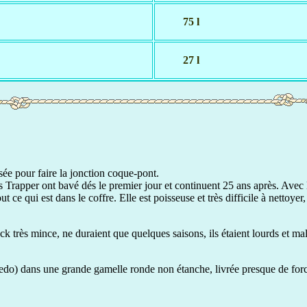
75 l
27 l
sée pour faire la jonction coque-pont.
Trapper ont bavé dés le premier jour et continuent 25 ans après. Avec la 
 ce qui est dans le coffre. Elle est poisseuse et très difficile à nettoyer
k très mince, ne duraient que quelques saisons, ils étaient lourds et mal
edo) dans une grande gamelle ronde non étanche, livrée presque de force