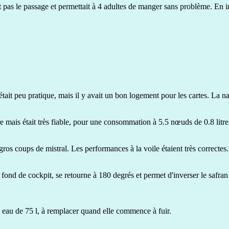
t pas le passage et permettait à 4 adultes de manger sans problème. En in
 était peu pratique, mais il y avait un bon logement pour les cartes. La na
mais était très fiable, pour une consommation à 5.5 nœuds de 0.8 litre 
gros coups de mistral. Les performances à la voile étaient très correcte
n fond de cockpit, se retourne à 180 degrés et permet d'inverser le saf
e à eau de 75 l, à remplacer quand elle commence à fuir.