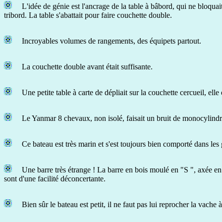
L'idée de génie est l'ancrage de la table à bâbord, qui ne bloquai
tribord. La table s'abattait pour faire couchette double.
Incroyables volumes de rangements, des équipets partout.
La couchette double avant était suffisante.
Une petite table à carte de dépliait sur la couchette cercueil, elle
Le Yanmar 8 chevaux, non isolé, faisait un bruit de monocylindre 
Ce bateau est très marin et s'est toujours bien comporté dans les 
Une barre très étrange ! La barre en bois moulé en "S ", axée e
sont d'une facilité déconcertante.
Bien sûr le bateau est petit, il ne faut pas lui reprocher la vach