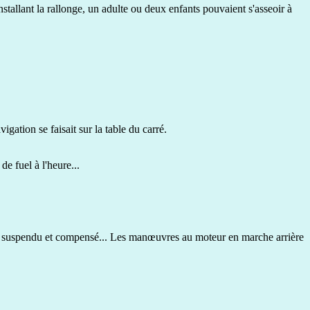
stallant la rallonge, un adulte ou deux enfants pouvaient s'asseoir à
vigation se faisait sur la table du carré.
de fuel à l'heure...
s.
ran suspendu et compensé... Les manœuvres au moteur en marche arrière