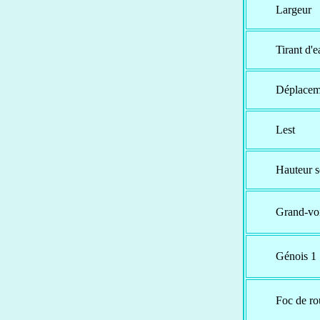
Largeur
Tirant d'e
Déplacem
Lest
Hauteur s
Grand-vo
Génois 1
Foc de ro