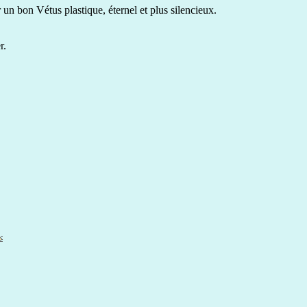
r un bon Vétus plastique, éternel et plus silencieux.
r.