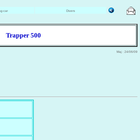
g-car
Divers
Trapper 500
Maj : 24/06/09