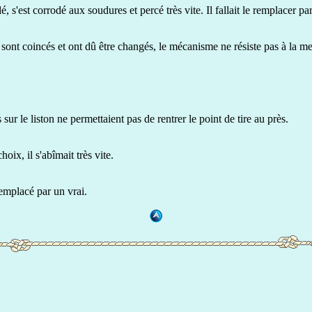
s'est corrodé aux soudures et percé très vite. Il fallait le remplacer pa
sont coincés et ont dû être changés, le mécanisme ne résiste pas à la me
s sur le liston ne permettaient pas de rentrer le point de tire au près.
hoix, il s'abîmait très vite.
remplacé par un vrai.