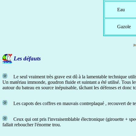
Eau
Gazole
Les défauts
Le seul vraiment très grave est dû à la lamentable technique utili
Un matériau immonde, goudron fluide et suintant a été utilisé. Tous les 
autour du bateau en source inépuisable, tâchant les défenses et donc tout
Les capots des coffres en mauvais contreplaqué , recouvert de tec
Ceux qui ont pris l'invraisemblable électronique (girouette + spe
fallait reboucher l'énorme trou.