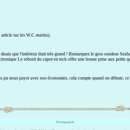
 article sur les W.C marins).
ais que l'intérieur était très grand ! Remarquez le gros sondeur Seafare
'électronique Le rebord du capot en teck offre une bonne prise aux petits 
ns pu nous payer avec nos économies, cela compte quand on débute, ce sac
Photographie