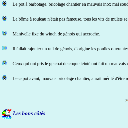
Le pot à barbotage, bricolage chantier en mauvais inox mal soudé, 
La bôme à rouleau n'était pas fameuse, tous les vits de mulets se 
Manivelle fixe du winch de génois qui accroche.
Il fallait rajouter un rail de génois, d'origine les poulies ouvrante
Ceux qui ont pris le gelcoat de coque teinté ont fait un mauvais c
Le capot avant, mauvais bricolage chantier, aurait mérité d'être 
Les bons côtés