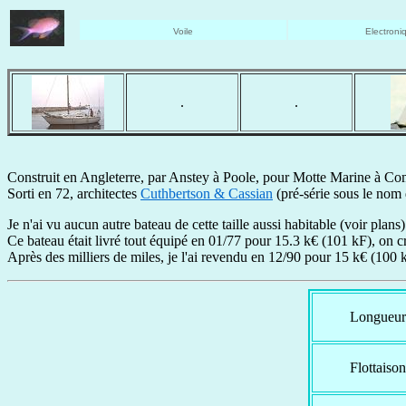
Voile
Electroni
.
.
Construit en Angleterre, par Anstey à Poole, pour Motte Marine à Com
Sorti en 72, architectes
Cuthbertson & Cassian
(pré-série sous le no
Je n'ai vu aucun autre bateau de cette taille aussi habitable (voir plans)
Ce bateau était livré tout équipé en 01/77 pour 15.3 k€ (101 kF), on cro
Après des milliers de miles, je l'ai revendu en 12/90 pour 15 k€ (100 k
Longueur
Flottaison