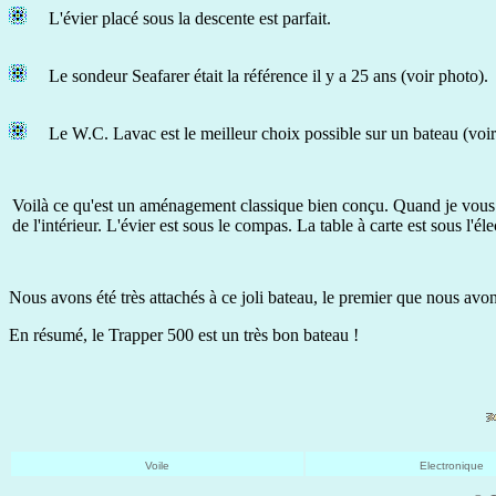
L'évier placé sous la descente est parfait.
Le sondeur Seafarer était la référence il y a 25 ans (voir photo).
Le W.C. Lavac est le meilleur choix possible sur un bateau (voir
Voilà ce qu'est un aménagement classique bien conçu. Quand je vous dis
de l'intérieur. L'évier est sous le compas. La table à carte est sous l
Nous avons été très attachés à ce joli bateau, le premier que nous avo
En résumé, le Trapper 500 est un très bon bateau !
Voile
Electronique