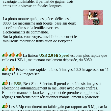
avantage indéniable, il permet de gagner trois
crans sur la vitesse en focales longues.
La photo montre quelques pièces délicates du
8800. Le mécanisme anti bougé, basé sur deux
accéléromètres et la lentille avec ses
électroaimants de commande.
Sur la photo, vous voyez aussi l’obturateur et le
minuscule moteur de translation de l’objectif.
La liaison
USB 2.0 Hi-Speed
est bien plus rapide que
celle en USB 1, maintenant totalement dépassée, du 5050.
Prise de vue rapide, rafales 5 images à 2.3 images/sec ou 11
images à 1.2 images/sec.
Le
BSS
, Best Shot Selector. Il prend en rafale six images et
sélectionne automatiquement la meilleure avec divers critères.
En mode manuel le bracketing permet de prendre cinq photos à
réglages différents pour sélectionner manuellement a posteriori.
Les 8 Mp constituent un faible gain par rapport au 5 Mp, car la