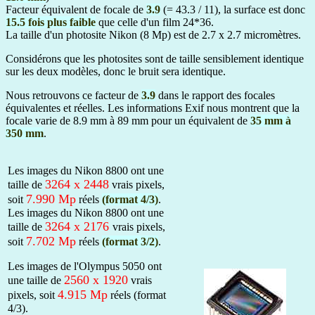
Facteur équivalent de focale de
3.9
(= 43.3 / 11), la surface est donc
15.5 fois plus faible
que celle d'un film 24*36.
La taille d'un photosite Nikon (8 Mp) est de 2.7 x 2.7 micromètres.
Considérons que les photosites sont de taille sensiblement identique
sur les deux modèles, donc le bruit sera identique.
Nous retrouvons ce facteur de
3.9
dans le rapport des focales
équivalentes et réelles. Les informations Exif nous montrent que la
focale varie de 8.9 mm à 89 mm pour un équivalent de
35 mm à
350 mm
.
Les images du Nikon 8800 ont une
3264 x 2448
taille de
vrais pixels,
7.990 Mp
soit
réels
(format 4/3)
.
Les images du Nikon 8800 ont une
3264 x 2176
taille de
vrais pixels,
7.702 Mp
soit
réels
(format 3/2)
.
Les images de l'Olympus 5050 ont
2560 x 1920
une taille de
vrais
4.915 Mp
pixels, soit
réels (format
4/3).