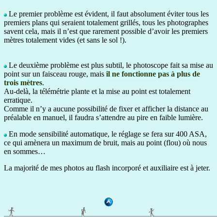
Le premier problème est évident, il faut absolument éviter tous les
premiers plans qui seraient totalement grillés, tous les photographes
savent cela, mais il n’est que rarement possible d’avoir les premiers
mètres totalement vides (et sans le sol !).
Le deuxième problème est plus subtil, le photoscope fait sa mise au
point sur un faisceau rouge, mais
il ne fonctionne pas à plus de
trois mètres
.
Au-delà, la télémétrie plante et la mise au point est totalement
erratique.
Comme il n’y a aucune possibilité de fixer et afficher la distance au
préalable en manuel, il faudra s’attendre au pire en faible lumière.
En mode sensibilité automatique, le réglage se fera sur 400 ASA,
ce qui amènera un maximum de bruit, mais au point (flou) où nous
en sommes…
La majorité de mes photos au flash incorporé et auxiliaire est à jeter.