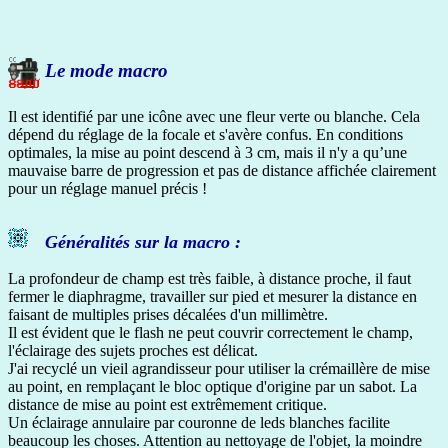
Le mode macro
Il est identifié par une icône avec une fleur verte ou blanche. Cela
dépend du réglage de la focale et s'avère confus. En conditions
optimales, la mise au point descend à 3 cm, mais il n'y a qu’une
mauvaise barre de progression et pas de distance affichée clairement
pour un réglage manuel précis !
Généralités sur la macro :
La profondeur de champ est très faible, à distance proche, il faut
fermer le diaphragme, travailler sur pied et mesurer la distance en
faisant de multiples prises décalées d'un millimètre.
Il est évident que le flash ne peut couvrir correctement le champ,
l'éclairage des sujets proches est délicat.
J'ai recyclé un vieil agrandisseur pour utiliser la crémaillère de mise
au point, en remplaçant le bloc optique d'origine par un sabot. La
distance de mise au point est extrêmement critique.
Un éclairage annulaire par couronne de leds blanches facilite
beaucoup les choses. Attention au nettoyage de l'objet, la moindre