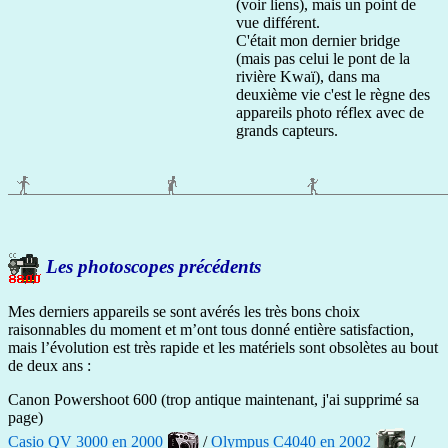
(voir liens), mais un point de
vue différent.
C'était mon dernier bridge
(mais pas celui le pont de la
rivière Kwaï), dans ma
deuxième vie c'est le règne des
appareils photo réflex avec de
grands capteurs.
Les photoscopes précédents
Mes derniers appareils se sont avérés les très bons choix
raisonnables du moment et m’ont tous donné entière satisfaction,
mais l’évolution est très rapide et les matériels sont obsolètes au bout
de deux ans :
Canon Powershoot 600 (trop antique maintenant, j'ai supprimé sa
page)
Casio QV 3000 en 2000
/
Olympus C4040 en 2002
/