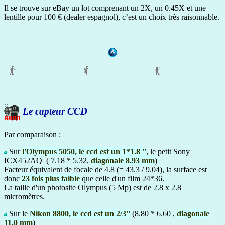
Il se trouve sur eBay un lot comprenant un 2X, un 0.45X et une
lentille pour 100 € (dealer espagnol), c’est un choix très raisonnable.
Le capteur CCD
Par comparaison :
Sur
l'Olympus 5050, le ccd est un 1*1.8 ''
, le petit Sony
ICX452AQ ( 7.18 * 5.32,
diagonale 8.93 mm
)
Facteur équivalent de focale de 4.8 (= 43.3 / 9.04), la surface est
donc
23 fois plus faible
que celle d'un film 24*36.
La taille d'un photosite Olympus (5 Mp) est de 2.8 x 2.8
micromètres.
Sur le
Nikon 8800, le ccd est un 2/3''
(8.80 * 6.60 ,
diagonale
11.0 mm
)