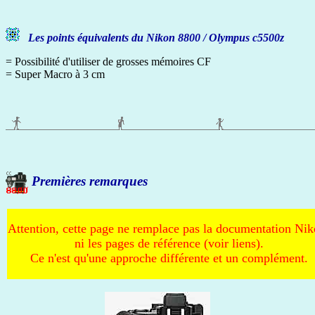
Les points équivalents du Nikon 8800 / Olympus c5500z
= Possibilité d'utiliser de grosses mémoires CF
= Super Macro à 3 cm
Premières remarques
Attention, cette page ne remplace pas la documentation Nik
ni les pages de référence (voir liens).
Ce n'est qu'une approche différente et un complément.