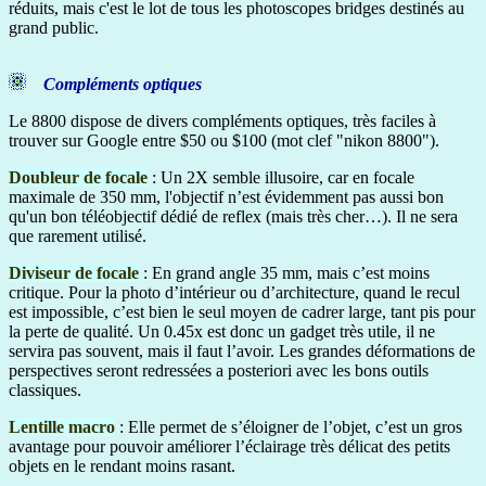
réduits, mais c'est le lot de tous les photoscopes bridges destinés au
grand public.
Compléments optiques
Le 8800 dispose de divers compléments optiques, très faciles à
trouver sur Google entre $50 ou $100 (mot clef "nikon 8800").
Doubleur de focale
: Un 2X semble illusoire, car en focale
maximale de 350 mm, l'objectif n’est évidemment pas aussi bon
qu'un bon téléobjectif dédié de reflex (mais très cher…). Il ne sera
que rarement utilisé.
Diviseur de focale
: En grand angle 35 mm, mais c’est moins
critique. Pour la photo d’intérieur ou d’architecture, quand le recul
est impossible, c’est bien le seul moyen de cadrer large, tant pis pour
la perte de qualité. Un 0.45x est donc un gadget très utile, il ne
servira pas souvent, mais il faut l’avoir. Les grandes déformations de
perspectives seront redressées a posteriori avec les bons outils
classiques.
Lentille macro
: Elle permet de s’éloigner de l’objet, c’est un gros
avantage pour pouvoir améliorer l’éclairage très délicat des petits
objets en le rendant moins rasant.