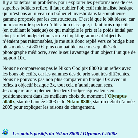
Il y a toutefois un problème, pour exploiter les performances de ces
superbes boîtiers reflex, il faut oublier l’objectif minimaliste basique
qui n’est pas au niveau du boîtier et investir dans la somptueuse
gamme proposée par les constructeurs. C’est là que le bât blesse, car
pour couvrir le spectre d’utilisation classique, il faut trois objectifs
(en oubliant le basique) ce qui multiplie le prix et le poids initial par
cinq. Un tel budget et un sac de cinq kilogrammes d’objectifs
n’étaient pas raisonnables, je me suis donc replié vers ce bridge bien
plus modeste à 800 €, plus compatible avec mes qualités de
photographe médiocre, avec le seul avantage d’un objectif unique de
rapport 10x.
Nous ne comparerons pas le Nikon Coolpix 8800 à un reflex avec
les bons objectifs, car les gammes des de prix sont très différentes.
Nous ne pouvons pas non plus comparer un bridge 10x avec un
reflex à objectif basique 3x, tout cela n’aurait aucun sens.
Je comparerai simplement les deux bridges équivalents en
positionnement dans les meilleurs choix du moment, l’
Olympus
5050z
, star de l’année 2003 et le
Nikon 8800
, star du début d’année
2005 pour expliquer les raisons du changement.
Les points positifs du Nikon 8800 / Olympus C5500z