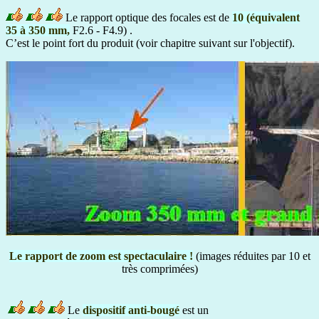
Le rapport optique des focales est de
10 (équivalent
35 à 350 mm,
F2.6 - F4.9) .
C’est le point fort du produit (voir chapitre suivant sur l'objectif).
Le rapport de zoom est spectaculaire !
(images réduites par 10 et
très comprimées)
Le
dispositif anti-bougé
est un