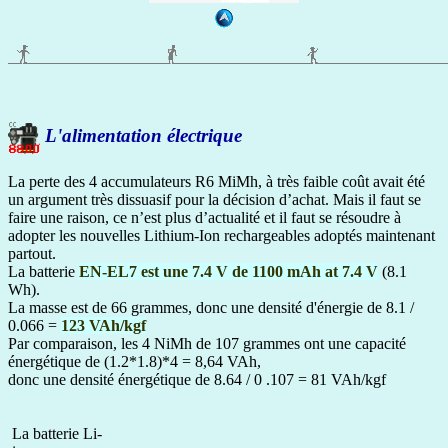
L'alimentation électrique
La perte des 4 accumulateurs R6 MiMh, à très faible coût avait été
un argument très dissuasif pour la décision d’achat. Mais il faut se
faire une raison, ce n’est plus d’actualité et il faut se résoudre à
adopter les nouvelles Lithium-Ion rechargeables adoptés maintenant
partout.
La batterie
EN-EL7 est une 7.4 V de 1100 mAh at 7.4 V
(8.1
Wh).
La masse est de 66 grammes, donc une densité d'énergie de 8.1 /
0.066 =
123 VAh/kgf
Par comparaison, les 4 NiMh de 107 grammes ont une capacité
énergétique de (1.2*1.8)*4 = 8,64 VAh,
donc une densité énergétique de 8.64 / 0 .107 = 81 VAh/kgf
La batterie Li-