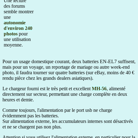
Une lecture
des forums
semble montrer
une
autonomie
d'environ 240
photos
pour
une utilisation
moyenne.
Pour un usage domestique courant, deux batteries EN-EL7 suffisent,
mais pour un voyage, un reportage de mariage ou autre week-end
photo, il faudra tourner sur quatre batteries (sur eBay, moins de 40 €
rendu pièce chez les grands dealers asiatiques).
Le chargeur fourni est le très petit et excellent
MH-56
, alimenté
directement sur secteur, permettant une charge complète en deux
heures et demie.
Comme toujours, l'alimentation par le port usb ne charge
évidemment pas les batteries.
Sur alimentation externe, les accumulateurs internes sont désactivés
et ne se chargent pas non plus.
Attention si vous utilisez l'alimentation externe, en particulier pour la