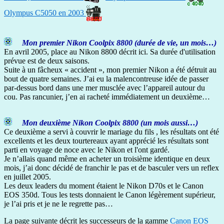
Olympus C5050 en 2003
Mon premier Nikon Coolpix 8800 (durée de vie, un mois…)
En avril 2005, place au Nikon 8800 décrit ici. Sa durée d'utilisation
prévue est de deux saisons.
Suite à un fâcheux « accident », mon premier Nikon a été détruit au
bout de quatre semaines. J’ai eu la malencontreuse idée de passer
par-dessus bord dans une mer musclée avec l’appareil autour du
cou. Pas rancunier, j’en ai racheté immédiatement un deuxième…
Mon deuxième Nikon Coolpix 8800 (un mois aussi…)
Ce deuxième a servi à couvrir le mariage du fils , les résultats ont été
excellents et les deux tourtereaux ayant apprécié les résultats sont
parti en voyage de noce avec le Nikon et l'ont gardé.
Je n’allais quand même en acheter un troisième identique en deux
mois, j’ai donc décidé de franchir le pas et de basculer vers un reflex
en juillet 2005.
Les deux leaders du moment étaient le Nikon D70s et le Canon
EOS 350d. Tous les tests donnaient le Canon légèrement supérieur,
je l’ai pris et je ne le regrette pas…
La page suivante décrit les successeurs de la gamme
Canon EOS