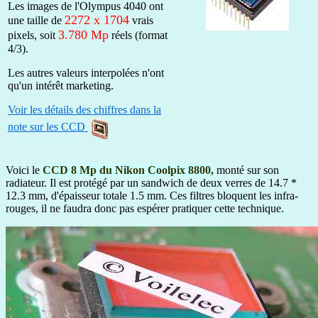
Les images de l'Olympus 4040 ont
2272 x 1704
une taille de
vrais
3.780 Mp
pixels, soit
réels (format
4/3).
Les autres valeurs interpolées n'ont
qu'un intérêt marketing.
Voir les détails des chiffres dans la
note sur les CCD
Voici le
CCD 8 Mp du Nikon Coolpix 8800,
monté sur son
radiateur. Il est protégé par un sandwich de deux verres de 14.7 *
12.3 mm, d'épaisseur totale 1.5 mm. Ces filtres bloquent les infra-
rouges, il ne faudra donc pas espérer pratiquer cette technique.