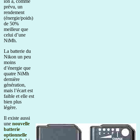
ion a, comme
prévu, un
rendement
(énergie/poids)
de 50%
meilleur que
celui d’une
NiMh.
La batterie du
Nikon un peu
moins
d’énergie que
quatre NiMh
dernière
génération,
mais l’écart est
faible et elle est
bien plus
légère.
Il existe aussi
une
nouvelle
batterie
optionnelle