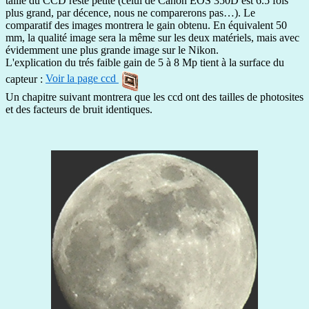
taille du CCD reste petite (celui de Canon EOS 350D est 6.5 fois
plus grand, par décence, nous ne comparerons pas…). Le
comparatif des images montrera le gain obtenu. En équivalent 50
mm, la qualité image sera la même sur les deux matériels, mais avec
évidemment une plus grande image sur le Nikon.
L'explication du trés faible gain de 5 à 8 Mp tient à la surface du
capteur :
Voir la page ccd
Un chapitre suivant montrera que les ccd ont des tailles de photosites
et des facteurs de bruit identiques.