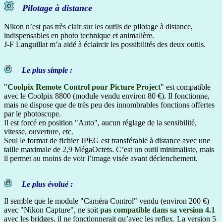
Pilotage à distance
Nikon n’est pas très clair sur les outils de pilotage à distance,
indispensables en photo technique et animalière.
J-F Languillat m’a aidé à éclaircir les possibilités des deux outils.
Le plus simple :
"
Coolpix Remote Control pour Picture Project
" est compatible
avec le Coolpix 8800 (module vendu environ 80 €). Il fonctionne,
mais ne dispose que de très peu des innombrables fonctions offertes
par le photoscope.
Il est forcé en position "Auto", aucun réglage de la sensibilité,
vitesse, ouverture, etc.
Seul le format de fichier JPEG est transférable à distance avec une
taille maximale de 2,9 MégaOctets. C’est un outil minimaliste, mais
il permet au moins de voir l’image visée avant déclenchement.
Le plus évolué :
Il semble que le module "Caméra Control" vendu (environ 200 €)
avec "Nikon Capture", ne soit
pas compatible dans sa version 4.1
avec les bridges, il ne fonctionnerait qu’avec les reflex. La version 5