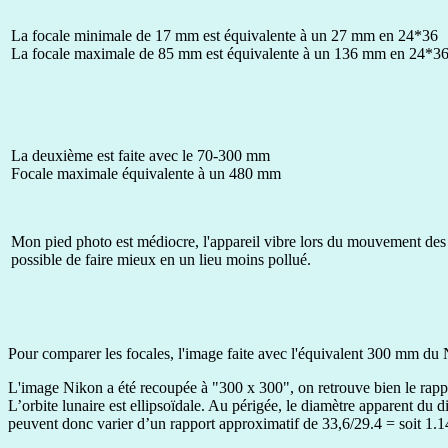
La focale minimale de 17 mm est équivalente à un 27 mm en 24*36
La focale maximale de 85 mm est équivalente à un 136 mm en 24*3
La deuxième est faite avec le 70-300 mm
Focale maximale équivalente à un 480 mm
Mon pied photo est médiocre, l'appareil vibre lors du mouvement des r
possible de faire mieux en un lieu moins pollué.
Pour comparer les focales, l'image faite avec l'équivalent 300 mm d
L'image Nikon a été recoupée à "300 x 300", on retrouve bien le rapp
L’orbite lunaire est ellipsoïdale. Au périgée, le diamètre apparent du d
peuvent donc varier d’un rapport approximatif de 33,6/29.4 = soit 1.