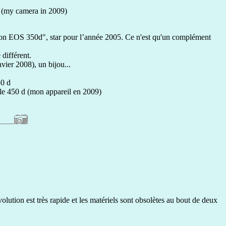
 (my camera in 2009)
non EOS 350d", star pour l’année 2005. Ce n'est qu'un complément
 différent.
vier 2008), un bijou...
50 d
e 450 d (mon appareil en 2009)
lution est très rapide et les matériels sont obsolètes au bout de deux