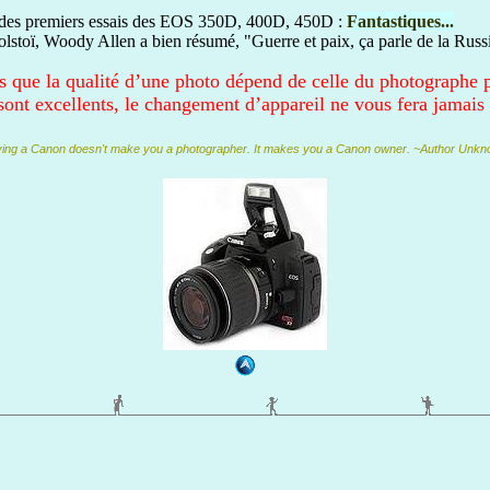
lors des premiers essais des EOS 350D, 400D, 450D :
Fantastiques...
Tolstoï, Woody Allen a bien résumé, "Guerre et paix, ça parle de la Russ
 que la qualité d’une photo dépend de celle du photographe p
 sont excellents, le changement d’appareil ne vous fera jamais 
ing a Canon doesn't make you a photographer. It makes you a Canon owner. ~Author Unk