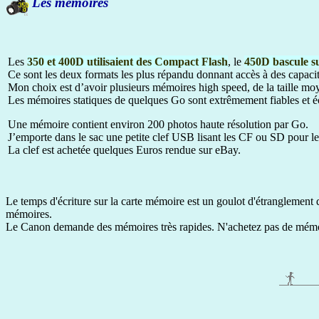
Les mémoires
Les
350 et 400D utilisaient des Compact Flash
, le
450D bascule s
Ce sont les deux formats les plus répandu donnant accès à des capaci
Mon choix est d’avoir plusieurs mémoires high speed, de la taille moy
Les mémoires statiques de quelques Go sont extrêmement fiables et 
Une mémoire contient environ 200 photos haute résolution par Go.
J’emporte dans le sac une petite clef USB lisant les CF ou SD pour le
La clef est achetée quelques Euros rendue sur eBay.
Le temps d'écriture sur la carte mémoire est un goulot d'étranglement q
mémoires.
Le Canon demande des mémoires très rapides. N'achetez pas de mémoi