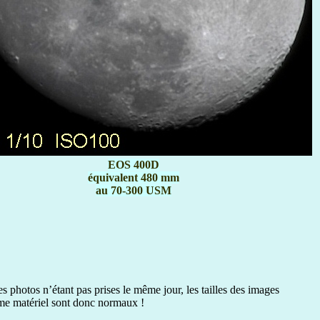
EOS 400D
équivalent 480 mm
au 70-300 USM
es photos n’étant pas prises le même jour, les tailles des images
ême matériel sont donc normaux !