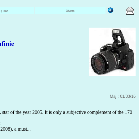
g-car
Divers
finie
Maj : 01/03/16
tar of the year 2005. It is only a subjective complement of the 170
.
 2008), a must...