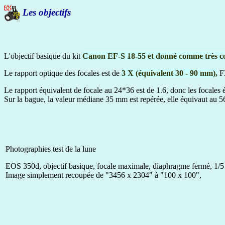
Les objectifs
L'objectif basique du kit
Canon EF-S 18-55 et donné comme très c
Le rapport optique des focales est de
3 X (équivalent 30 - 90 mm),
F3
Le rapport équivalent de focale au 24*36 est de 1.6, donc les focale
Sur la bague, la valeur médiane 35 mm est repérée, elle équivaut au 5
Photographies test de la lune
EOS 350d, objectif basique, focale maximale, diaphragme fermé, 1/5
Image simplement recoupée de "3456 x 2304" à "100 x 100",