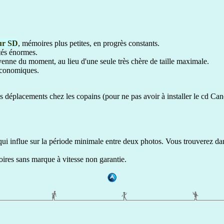
ur SD
, mémoires plus petites, en progrès constants.
tés énormes.
enne du moment, au lieu d'une seule très chère de taille maximale.
économiques.
s déplacements chez les copains (pour ne pas avoir à installer le cd Can
ui influe sur la période minimale entre deux photos. Vous trouverez dans
res sans marque à vitesse non garantie.