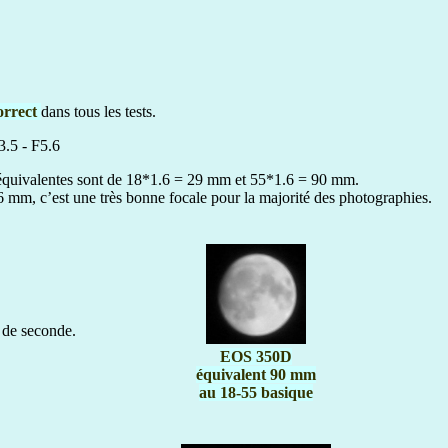
orrect
dans tous les tests.
.5 - F5.6
s équivalentes sont de 18*1.6 = 29 mm et 55*1.6 = 90 mm.
6 mm, c’est une très bonne focale pour la majorité des photographies.
 de seconde.
EOS 350D
équivalent 90 mm
au 18-55 basique