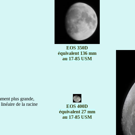
EOS 350D
équivalent 136 mm
au 17-85 USM
mment plus grande,
linéaire de la racine
EOS 400D
équivalent 27 mm
au 17-85 USM