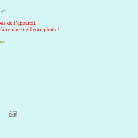
ie".
as de l’appareil.
faire une meilleure photo !
nown