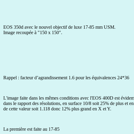
EOS 350d avec le nouvel objectif de luxe 17-85 mm USM.
Image recoupée à "150 x 150".
Rappel : facteur d’agrandissement 1.6 pour les équivalences 24*36
L'image faite dans les mêmes conditions avec l'EOS 400D est évide
dans le rapport des résolutions, en surface 10/8 soit 25% de plus et en 
de cette valeur soit 1.118 donc 12% plus grand en X et Y.
La première est faite au 17-85