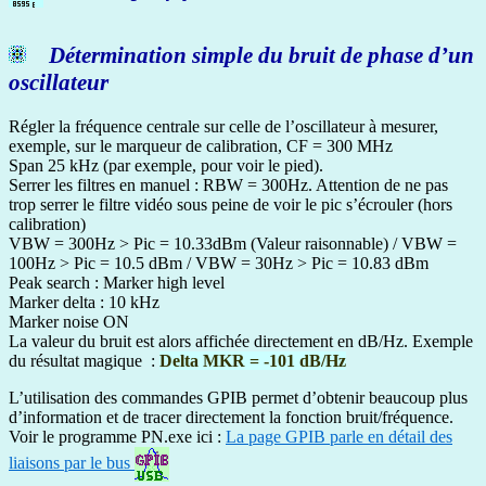
Détermination simple du bruit de phase d’un
oscillateur
Régler la fréquence centrale sur celle de l’oscillateur à mesurer,
exemple, sur le marqueur de calibration, CF = 300 MHz
Span 25 kHz (par exemple, pour voir le pied).
Serrer les filtres en manuel : RBW = 300Hz. Attention de ne pas
trop serrer le filtre vidéo sous peine de voir le pic s’écrouler (hors
calibration)
VBW = 300Hz > Pic = 10.33dBm (Valeur raisonnable) / VBW =
100Hz > Pic = 10.5 dBm / VBW = 30Hz > Pic = 10.83 dBm
Peak search : Marker high level
Marker delta : 10 kHz
Marker noise ON
La valeur du bruit est alors affichée directement en dB/Hz. Exemple
du résultat magique :
Delta MKR = -101 dB/Hz
L’utilisation des commandes GPIB permet d’obtenir beaucoup plus
d’information et de tracer directement la fonction bruit/fréquence.
Voir le programme PN.exe ici :
La page GPIB parle en détail des
liaisons par le bus