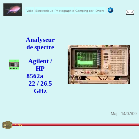
Voile
Electronique
Photographie
Camping-car
Divers
Analyseur
de spectre
Agilent /
HP
8562a
22 / 26.5
GHz
Maj : 14/07/09