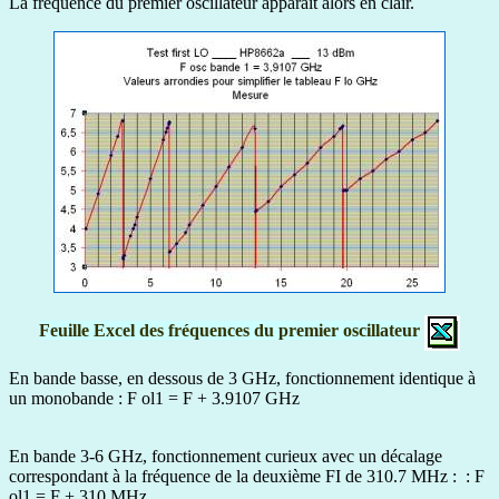
La fréquence du premier oscillateur apparaît alors en clair.
Feuille Excel des fréquences du premier oscillateur
En bande basse, en dessous de 3 GHz, fonctionnement identique à
un monobande : F ol1 = F + 3.9107 GHz
En bande 3-6 GHz, fonctionnement curieux avec un décalage
correspondant à la fréquence de la deuxième FI de 310.7 MHz : : F
ol1 = F + 310 MHz