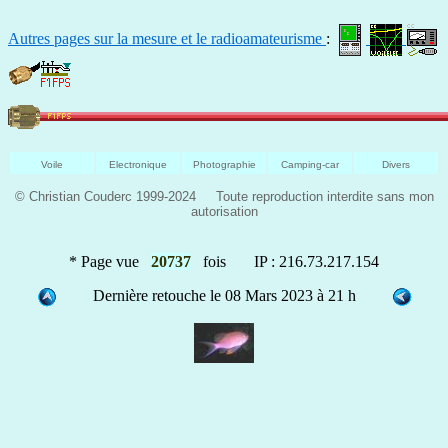
Autres pages sur la mesure et le radioamateurisme
:
Voile
Electronique
Photographie
Camping-car
Divers
© Christian Couderc 1999-2024 Toute reproduction interdite sans mon
autorisation
* Page vue
20737
fois IP : 216.73.217.154
Dernière retouche le 08 Mars 2023 à 21 h