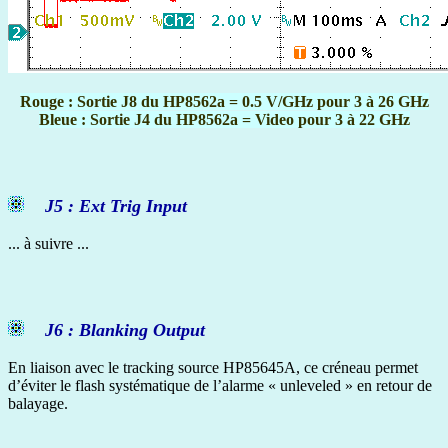
Rouge : Sortie J8 du HP8562a = 0.5 V/GHz pour 3 à 26 GHz
Bleue : Sortie J4 du HP8562a = Video pour 3 à 22 GHz
J5 : Ext Trig Input
... à suivre ...
J6 : Blanking Output
En liaison avec le tracking source HP85645A, ce créneau permet
d’éviter le flash systématique de l’alarme « unleveled » en retour de
balayage.