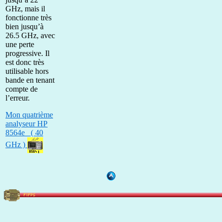
GHz, mais il
fonctionne très
bien jusqu’à
26.5 GHz, avec
une perte
progressive. Il
est donc très
utilisable hors
bande en tenant
compte de
l’erreur.
Mon quatrième
analyseur HP
8564e ( 40
GHz )