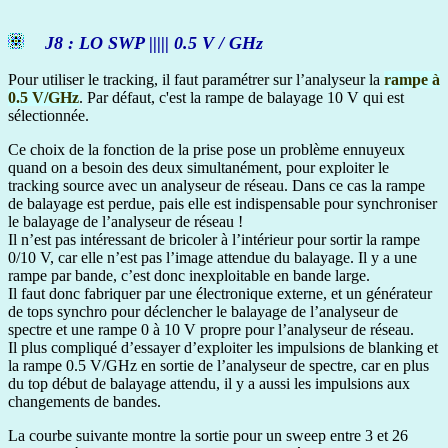
J8 : LO SWP ||||| 0.5 V / GHz
Pour utiliser le tracking, il faut paramétrer sur l’analyseur la
rampe à
0.5 V/GHz
. Par défaut, c'est la rampe de balayage 10 V qui est
sélectionnée.
Ce choix de la fonction de la prise pose un problème ennuyeux
quand on a besoin des deux simultanément, pour exploiter le
tracking source avec un analyseur de réseau. Dans ce cas la rampe
de balayage est perdue, pais elle est indispensable pour synchroniser
le balayage de l’analyseur de réseau !
Il n’est pas intéressant de bricoler à l’intérieur pour sortir la rampe
0/10 V, car elle n’est pas l’image attendue du balayage. Il y a une
rampe par bande, c’est donc inexploitable en bande large.
Il faut donc fabriquer par une électronique externe, et un générateur
de tops synchro pour déclencher le balayage de l’analyseur de
spectre et une rampe 0 à 10 V propre pour l’analyseur de réseau.
Il plus compliqué d’essayer d’exploiter les impulsions de blanking et
la rampe 0.5 V/GHz en sortie de l’analyseur de spectre, car en plus
du top début de balayage attendu, il y a aussi les impulsions aux
changements de bandes.
La courbe suivante montre la sortie pour un sweep entre 3 et 26