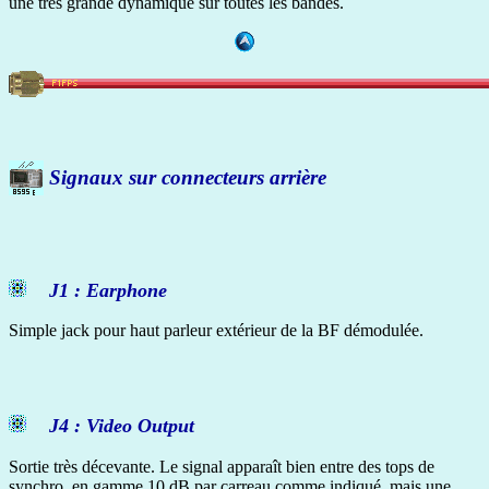
une très grande dynamique sur toutes les bandes.
Signaux sur connecteurs arrière
J1 : Earphone
Simple jack pour haut parleur extérieur de la BF démodulée.
J4 : Video Output
Sortie très décevante. Le signal apparaît bien entre des tops de
synchro, en gamme 10 dB par carreau comme indiqué, mais une