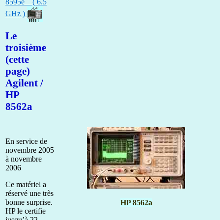
8595e ( 6.5
GHz )
Le
troisième
(cette
page)
Agilent /
HP
8562a
En service de
novembre 2005
à novembre
2006
Ce matériel a
réservé une très
bonne surprise.
HP 8562a
HP le certifie
jusqu’à 22