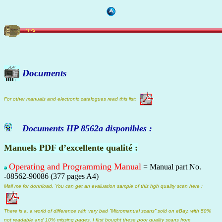
Documents
For other manuals and electronic catalogues read this list:
Documents HP 8562a disponibles :
Manuels PDF d’excellente qualité :
Operating and Programming Manual
= Manual part No.
-08562-90086 (377 pages A4)
Mail me for donnload. You can get an evaluation sample of this hgh quality scan here :
There is a, a world of difference with very bad ”Micromanual scans” sold on eBay, with 50%
not readable and 10% missing pages. I first bought these poor quality scans from