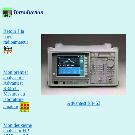
Introduction
Retour à la
page
radioamateur
Mon premier
analyseur :
Advantest
R3463 :
Mesures au
laboratoire
Advantest R3463
amateur
Mon deuxième
analyseur HP