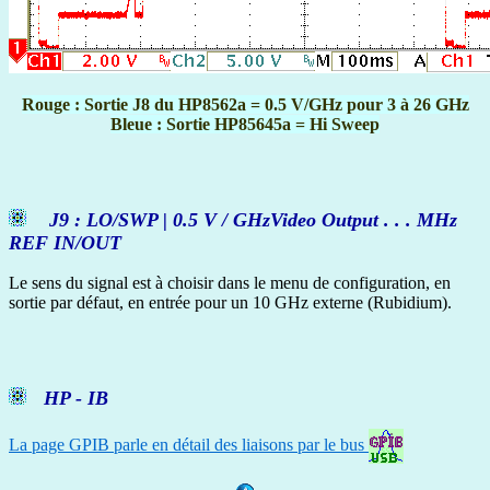
Rouge : Sortie J8 du HP8562a = 0.5 V/GHz pour 3 à 26 GHz
Bleue : Sortie HP85645a = Hi Sweep
J9 : LO/SWP | 0.5 V / GHzVideo Output . . . MHz
REF IN/OUT
Le sens du signal est à choisir dans le menu de configuration, en
sortie par défaut, en entrée pour un 10 GHz externe (Rubidium).
HP - IB
La page GPIB parle en détail des liaisons par le bus