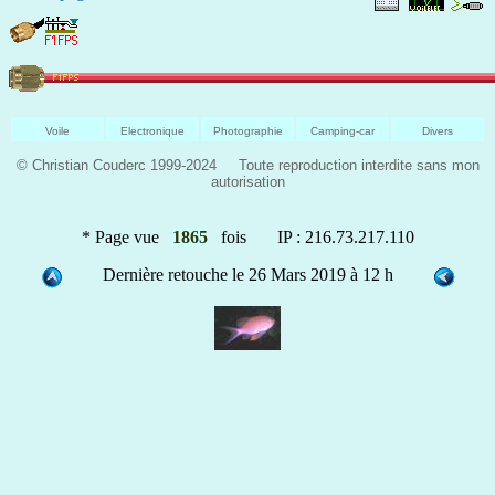
Voile
Electronique
Photographie
Camping-car
Divers
© Christian Couderc 1999-2024 Toute reproduction interdite sans mon
autorisation
* Page vue
1865
fois IP : 216.73.217.110
Dernière retouche le 26 Mars 2019 à 12 h