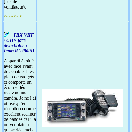
(pas de
ventilateur).
Vendu 230 €
TRX VHF
/ UHF face
détachable :
Icom IC-2800H
Appareil évolué
avec face avant
détachable. Il est
plein de gadgets
et comporte un
écran vidéo
recevant une
caméra. Je ne l’ai
utilisé qu’en
réception comme
excellent scanner
de bandes car il a
un ventilateur
qui se déclenche