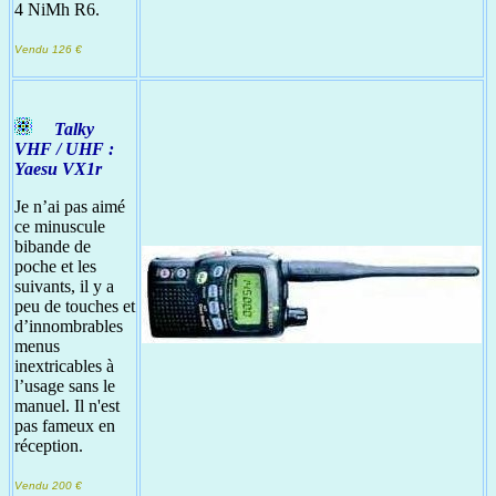
4 NiMh R6.
Vendu 126 €
Talky
VHF / UHF :
Yaesu VX1r
Je n’ai pas aimé
ce minuscule
bibande de
poche et les
suivants, il y a
peu de touches et
d’innombrables
menus
inextricables à
l’usage sans le
manuel. Il n'est
pas fameux en
réception.
Vendu 200 €