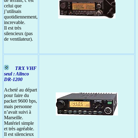
de terrain, c’est
celui que
j’utilisais
quotidiennement,
increvable.
Il est très
silencieux (pas
de ventilateur).
TRX VHF
seul : Alinco
DR-1200
Acheté au départ
pour faire du
packet 9600 bps,
mais personne
n’avait suivi à
Marseille.
Matériel simple
et très agréable.
Il est silencieux