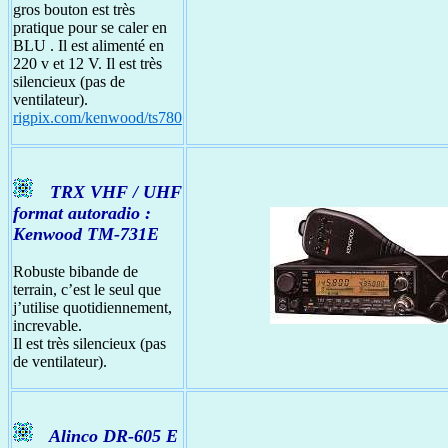
gros bouton est très
pratique pour se caler en
BLU . Il est alimenté en
220 v et 12 V. Il est très
silencieux (pas de
ventilateur).
rigpix.com/kenwood/ts780
TRX VHF / UHF
format autoradio :
Kenwood TM-731E
Robuste bibande de
terrain, c’est le seul que
j’utilise quotidiennement,
increvable.
Il est très silencieux (pas
de ventilateur).
Alinco DR-605 E