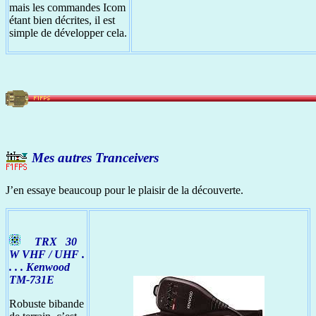
mais les commandes Icom
étant bien décrites, il est
simple de développer cela.
Mes autres
Tranceiver
s
J’en essaye beaucoup pour le plaisir de la découverte.
TRX 30
W VHF / UHF .
. . . Kenwood
TM-731E
Robuste bibande