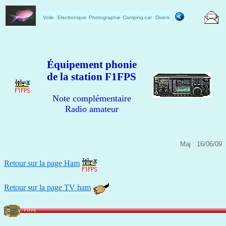
Voile
Electronique
Photographie
Camping-car
Divers
Équipement phonie
de la station F1FPS
Note complémentaire
Radio amateur
Maj : 16/06/09
Retour sur la page Ham
Retour sur la page TV ham