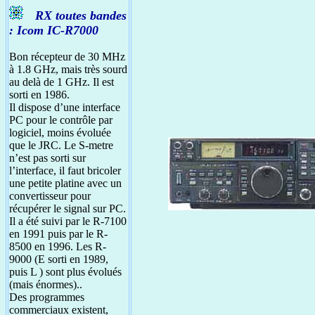
RX toutes bandes
: Icom IC-R7000
Bon récepteur de 30 MHz
à 1.8 GHz, mais très sourd
au delà de 1 GHz. Il est
sorti en 1986.
Il dispose d’une interface
PC pour le contrôle par
logiciel, moins évoluée
que le JRC. Le S-metre
n’est pas sorti sur
l’interface, il faut bricoler
une petite platine avec un
convertisseur pour
récupérer le signal sur PC.
Il a été suivi par le R-7100
en 1991 puis par le R-
8500 en 1996. Les R-
9000 (E sorti en 1989,
puis L ) sont plus évolués
(mais énormes)..
Des programmes
commerciaux existent,