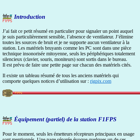
Introduction
J’ai fait ce petit résumé en particulier pour signaler un point auquel
je suis particulièrement sensible, l’absence de ventilateur. J’élimine
toutes les sources de bruit et je ne supporte aucun ventilateur à la
station. Les matériels bruyants comme les PC sont dans une pièce
technique insonorisée mitoyenne, seuls les périphériques totalement
silencieux (clavier, souris, moniteurs) sont sortis dans le bureau.
Il est prévu de faire une petite page sur chacun des matériels cités.
Il existe un tableau résumé de tous les anciens matériels qui
comporte quelques notices d’utilisation sur :
rigpix.com
Équipement (partiel) de la station F1FPS
Pour le moment, seuls les émetteurs récepteurs principaux en usage
sont mentionnés. Une page séparée évoque quelques un de ces