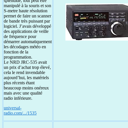
splendide, tout peut être
manipulé à la souris et son
S-metre haute résolution
permet de faire un scanner
de bande très puissant par
logiciel. J’avais développé
des applications de veille
de fréquence pour
démarrer automatiquement
les décodages météo en
fonction de la
programmation.
Le NRD JRC-535 avait
un prix d’achat trop élevé,
cela le rend invendable
aujourd’hui, les matériels
plus récents étant
beaucoup moins onéreux
mais avec une qualité
radio inférieure.
universal-
radio.com/.../1535