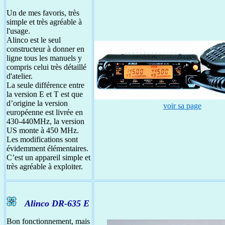
Un de mes favoris, très
simple et très agréable à
l'usage.
Alinco est le seul
constructeur à donner en
ligne tous les manuels y
compris celui très détaillé
d'atelier.
La seule différence entre
la version E et T est que
d’origine la version
voir sa page
européenne est livrée en
430-440MHz, la version
US monte à 450 MHz.
Les modifications sont
évidemment élémentaires.
C’est un appareil simple et
très agréable à exploiter.
Alinco DR-635 E
Bon fonctionnement, mais